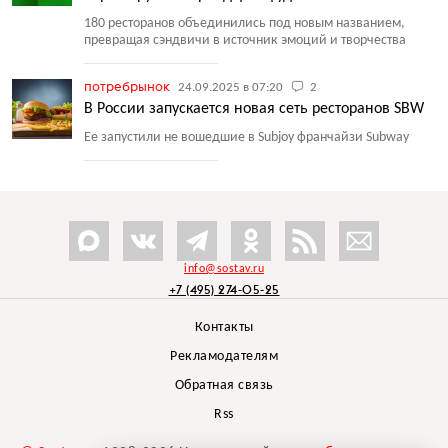
180 ресторанов объединились под новым названием,
превращая сэндвичи в источник эмоций и творчества
потребрынок
24.09.2025 в 07:20
2
В России запускается новая сеть ресторанов SBW
Ее запустили не вошедшие в Subjoy франчайзи Subway
info@sostav.ru
+7 (495) 274-05-25
Контакты
Рекламодателям
Обратная связь
Rss