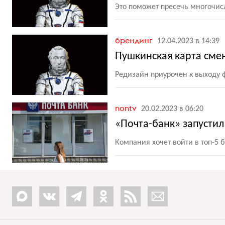
Это поможет пресечь многочис
брендинг
12.04.2023 в 14:39
Пушкинская карта сме
Редизайн приурочен к выходу
nontv
20.02.2023 в 06:20
«Почта-банк» запусти
Компания хочет войти в топ-5 