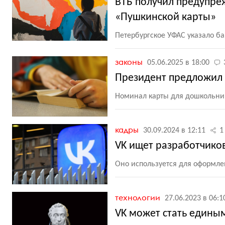
ВТБ получил предупре
«Пушкинской карты»
Петербургское УФАС указало ба
законы
05.06.2025 в 18:00
Президент предложил 
Номинал карты для дошкольник
кадры
30.09.2024 в 12:11
1
VK ищет разработчиков
Оно используется для оформл
технологии
27.06.2023 в 06:1
VK может стать едины