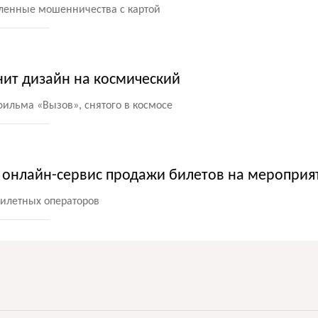
ленные мошенничества с картой
нит дизайн на космический
 фильма
«
Вызов», снятого в космосе
л онлайн-сервис продажи билетов на мероприя
билетных операторов