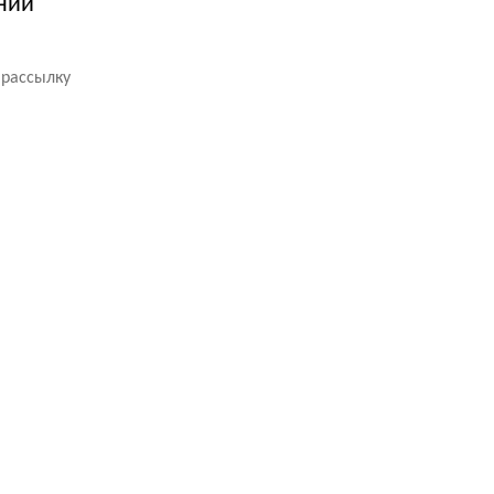
нии
 рассылку