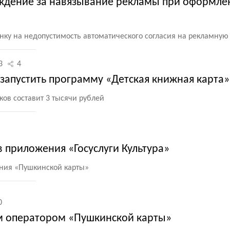
ждение за навязывание рекламы при оформле
нку на недопустимость автоматического согласия на рекламную
3
4
запустить программу «Детская книжная карта»
ов составит 3 тысячи рублей
 приложения «Госуслуги Культура»
ения
«
Пушкинской карты»
0
м оператором «Пушкинской карты»