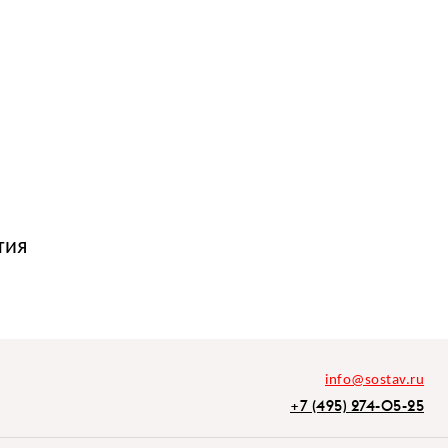
тия
info@sostav.ru
+7 (495) 274-05-25