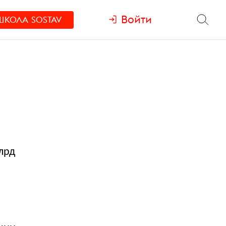
Войти
ШКОЛА
SOSTAV
лрд