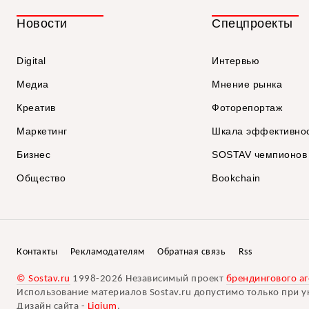
Новости
Спецпроекты
Digital
Интервью
Медиа
Мнение рынка
Креатив
Фоторепортаж
Маркетинг
Шкала эффективно
Бизнес
SOSTAV чемпионов
Общество
Bookchain
Контакты
Рекламодателям
Обратная связь
Rss
© Sostav.ru
1998-2026 Независимый проект
брендингового аг
Использование материалов Sostav.ru допустимо только при у
Дизайн сайта -
Liqium
.