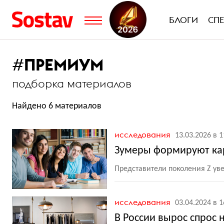
БЛОГИ
СП
#
ПРЕМИУМ
подборка материалов
Найдено 6 материалов
исследования
13.03.2026 в 1
Зумеры формируют к
Представители поколения Z ув
исследования
03.04.2024 в 1
В России вырос спрос