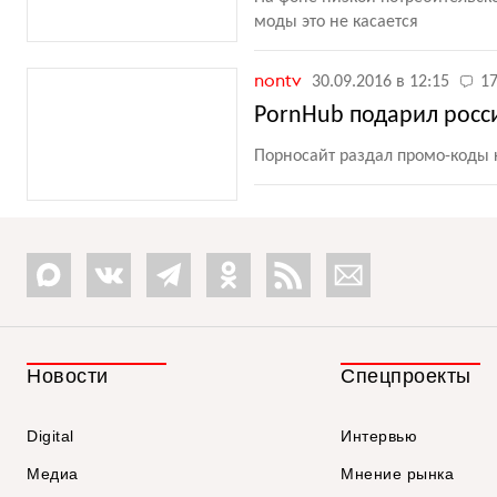
моды это не касается
nontv
30.09.2016 в 12:15
1
PornHub подарил росси
Порносайт раздал промо-коды
Новости
Спецпроекты
Digital
Интервью
Медиа
Мнение рынка