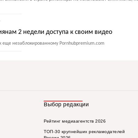
7
янам 2 недели доступа к своим видео
 к еще незаблокированному Pornhubpremium.com
Выбор редакции
Рейтинг медиаагентств 2026
ТОП-30 крупнейших рекламодателей
России 2026