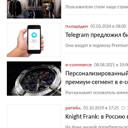
Пользователи стали чаще стро
площадки
05.03.2024 в 08:00
Telegram предложил б
Они входят в подписку Premiu
e-commerce
08.08.2021 в 10:0
Персонализированный 
премиум-сегмент в e-
Рассказывает основатель комм
ретейл
01.10.2019 в 17:25
Knight Frank: в Росси
На фоне низкой потребительск