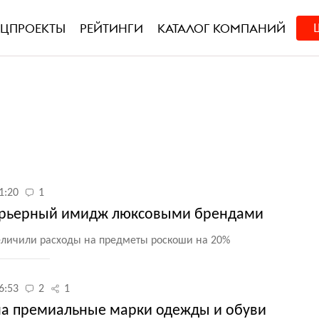
ЕЦПРОЕКТЫ
РЕЙТИНГИ
КАТАЛОГ КОМПАНИЙ
1:20
1
арьерный имидж люксовыми брендами
еличили расходы на предметы роскоши на 20%
6:53
2
1
 на премиальные марки одежды и обуви