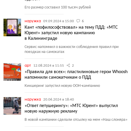
Его размер составил 100 тысяч рублей
наружка
09.09.2024 в 15:00
6
Кант «пофилософствовал» на тему ПДД: «МТС
Юрент» запустил новую кампанию
в Калининграде
Сервис напомнил о важности соблюдения правил при
поездках на самокатах
арт
12.08.2024 в 11:55
2
«Правила для всех»: пластилиновые герои Whoosh
напомнили самокатчикам о ПДД
Кикшеринг запустил новую ООН-кампанию
наружка
20.06.2024 в 18:40
«Ответ петушерингу»: «МТС Юрент» выпустил
новую наружную рекламу
В новой кампании сделали отсылку на мем
«
Наш слоняра»