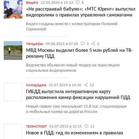
видео
22.05.2024 в 15:12
6
«Не расстраивай бабулю»: «МТС Юрент» выпустил
видеоролики о правилах управления самокатами
Видео созданы вместе с иллюстратором Полиной
Сорокиной
тендеры
09.06.2021 в 07:20
3
2
МВД Москвы выделит более 5 млн рублей на ТВ-
рекламу ПДД
Ведомство объявило новый тендер на трансляцию
социальных видеороликов
площадки
31.07.2019 в 14:10
12
ГИБДД выпустила интерактивную карту
расположения камер фиксации нарушений ПДД
Новый сервис уже показывает 15,8 тыс. стационарных
и мобильных камер на дорогах России
транспорт
01.07.2015 в 12:15
11
Новое в ПДД: гид по изменениям в правилах