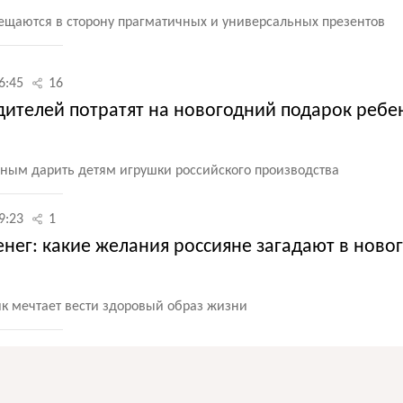
щаются в сторону прагматичных и универсальных презентов
6:45
16
дителей потратят на новогодний подарок ребен
ным дарить детям игрушки российского производства
9:23
1
енег: какие желания россияне загадают в нов
к мечтает вести здоровый образ жизни