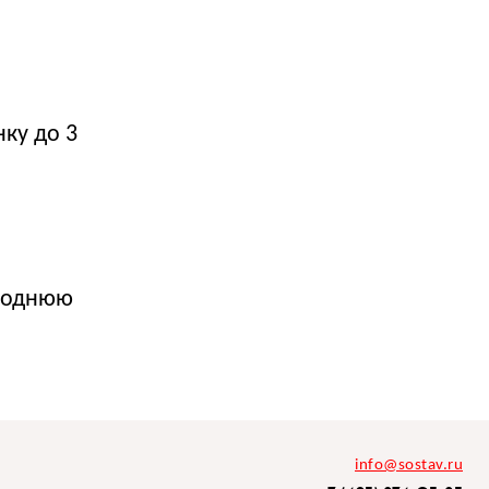
ку до 3
огоднюю
info@sostav.ru