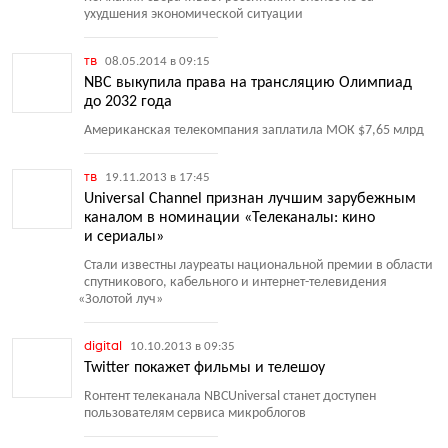
ухудшения экономической ситуации
тв
08.05.2014 в 09:15
NBC выкупила права на трансляцию Олимпиад
до 2032 года
Американская телекомпания заплатила МОК $7,65 млрд
тв
19.11.2013 в 17:45
Universal Channel признан лучшим зарубежным
каналом в номинации «Телеканалы: кино
и сериалы»
Стали известны лауреаты национальной премии в области
спутникового, кабельного и интернет-телевидения
«
Золотой луч»
digital
10.10.2013 в 09:35
Twitter покажет фильмы и телешоу
Rонтент телеканала NBCUniversal станет доступен
пользователям сервиса микроблогов