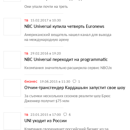
Они упали почти на треть
тв
15.02.2017 в 10:30
NBC Universal купила четверть Euronews
Американский вещатель нашел канал для выхода
на международную арену
тв
29.02.2016 в 19:20
NBC Universal переходит на programmatic
Ккомпания значительно расширила сервис NBCUx
бизнес
19.06.2015 в 11:30
1
Отчим-трансгендер Кардашьян запустит свое шоу
За съемки нескольких сезонов реалити-шоу Брюс
Дженнер получит $75 млн
тв
23.01.2015 в 17:00
6
UNI уходит из России
Компания сворачивает российский бизнес из-за