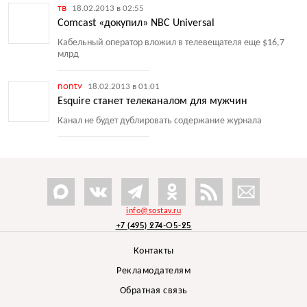
тв
18.02.2013 в 02:55
Comcast «докупил» NBC Universal
Кабельный оператор вложил в телевещателя еще $16,7
млрд
nontv
18.02.2013 в 01:01
Esquire станет телеканалом для мужчин
Канал не будет дублировать содержание журнала
info@sostav.ru
+7 (495) 274-05-25
Контакты
Рекламодателям
Обратная связь