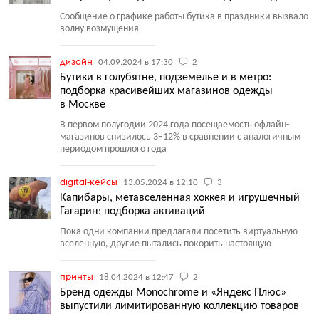
Сообщение о графике работы бутика в праздники вызвало
волну возмущения
дизайн
04.09.2024 в 17:30
2
Бутики в голубятне, подземелье и в метро:
подборка красивейших магазинов одежды
в Москве
В первом полугодии 2024 года посещаемость офлайн-
магазинов снизилось 3−12% в сравнении с аналогичным
периодом прошлого года
digital-кейсы
13.05.2024 в 12:10
3
Капибары, метавселенная хоккея и игрушечный
Гагарин: подборка активаций
Пока одни компании предлагали посетить виртуальную
вселенную, другие пытались покорить настоящую
принты
18.04.2024 в 12:47
2
Бренд одежды Monochrome и «Яндекс Плюс»
выпустили лимитированную коллекцию товаров