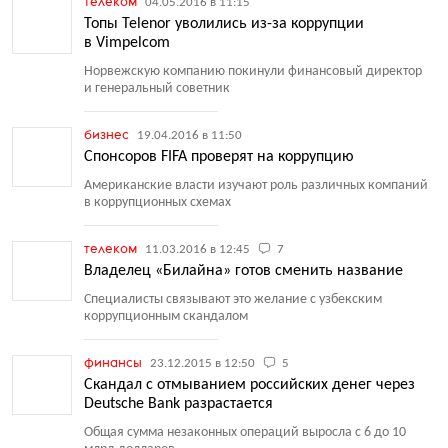
телеком
04.05.2016 в 11:15
Топы Telenor уволились из-за коррупции
в Vimpelcom
Норвежскую компанию покинули финансовый директор
и генеральный советник
бизнес
19.04.2016 в 11:50
Спонсоров FIFA проверят на коррупцию
Американские власти изучают роль различных компаний
в коррупционных схемах
телеком
11.03.2016 в 12:45
7
Владелец «Билайна» готов сменить название
Специалисты связывают это желание с узбекским
коррупционным скандалом
финансы
23.12.2015 в 12:50
5
Скандал с отмыванием российских денег через
Deutsche Bank разрастается
Общая сумма незаконных операций выросла с 6 до 10