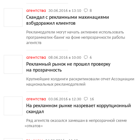
агентства
30.06.2016 в 13:10
8
Скандал с рекламными махинациями
взбудоражил клиентов
Рекламодатели могут начать активнее использовать
программатик-баинг на фоне непрозрачности работы
агентств
агентства
08.06.2016 в 10:00
6
Рекламный рынок не прошел проверку
на прозрачность
Крупнейшие холдинги раскритиковали отчет Ассоциации
национальных рекламодателей
агентства
03.06.2016 в 12:30
16
На рекламном рынке назревает коррупционный
скандал
Ряд агентств оказался замешан в непрозрачной схеме
«
откатов»