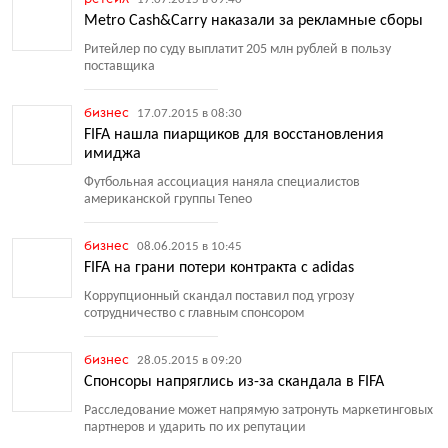
Metro Cash&Carry наказали за рекламные сборы
Ритейлер по суду выплатит 205 млн рублей в пользу
поставщика
бизнес
17.07.2015 в 08:30
FIFA нашла пиарщиков для восстановления
имиджа
Футбольная ассоциация наняла специалистов
американской группы Teneo
бизнес
08.06.2015 в 10:45
FIFA на грани потери контракта с adidas
Коррупционный скандал поставил под угрозу
сотрудничество с главным спонсором
бизнес
28.05.2015 в 09:20
Спонсоры напряглись из-за скандала в FIFA
Расследование может напрямую затронуть маркетинговых
партнеров и ударить по их репутации