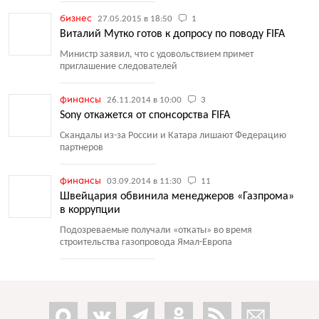
бизнес
27.05.2015 в 18:50
1
Виталий Мутко готов к допросу по поводу FIFA
Министр заявил, что с удовольствием примет
приглашение следователей
финансы
26.11.2014 в 10:00
3
Sony откажется от спонсорства FIFA
Скандалы из-за России и Катара лишают Федерацию
партнеров
финансы
03.09.2014 в 11:30
11
Швейцария обвинила менеджеров «Газпрома»
в коррупции
Подозреваемые получали
«
откаты» во время
строительства газопровода Ямал-Европа