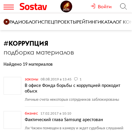
Войти
РАДИО
БЛОГИ
СПЕЦПРОЕКТЫ
РЕЙТИНГИ
КАТАЛОГ К
#
КОРРУПЦИЯ
подборка материалов
Найдено 19 материалов
законы
08.08.2019 в 13:45
1
В офисе Фонда борьбы с коррупцией проходит
обыск
Личные счета некоторых сотрудников заблокированы
бизнес
17.02.2017 в 10:10
Фактический глава Samsung арестован
Ли Чжэен помещен в камеру и ждет судебных слушаний