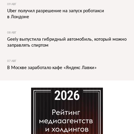
09 АВГ
Uber получил разрешение на запуск роботакси
в Лондоне
08 АВГ
Geely выпустила гибридный автомобиль, который можно
заправлять спиртом
07 АВГ
В Москве заработало кафе «Яндекс Лавки»