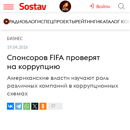
Войти
РАДИО
БЛОГИ
СПЕЦПРОЕКТЫ
РЕЙТИНГИ
КАТАЛОГ К
БИЗНЕС
19.04.2016
Спонсоров FIFA проверят
на коррупцию
Американские власти изучают роль
различных компаний в коррупционных
схемах