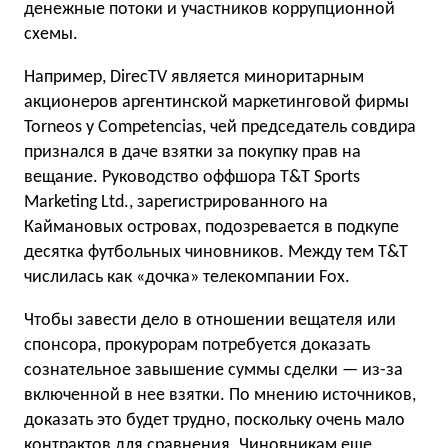
денежные потоки и участников коррупционной
схемы.
Например, DirecTV является миноритарным
акционеров аргентинской маркетинговой фирмы
Torneos y Competencias, чей председатель совдира
признался в даче взятки за покупку прав на
вещание. Руководство оффшора T&T Sports
Marketing Ltd., зарегистрированн
ого на
Каймановых островах, подозревается в подкупе
десятка футбольных чиновников. Между тем T&T
числилась как «дочка» телекомпании Fox.
Чтобы завести дело в отношении вещателя или
спонсора, прокурорам потребуется доказать
сознательное завышение суммы сделки — из-за
включенной в нее взятки. По мнению источников,
доказать это будет трудно, поскольку очень мало
контрактов для сравнения. Чиновникам еще