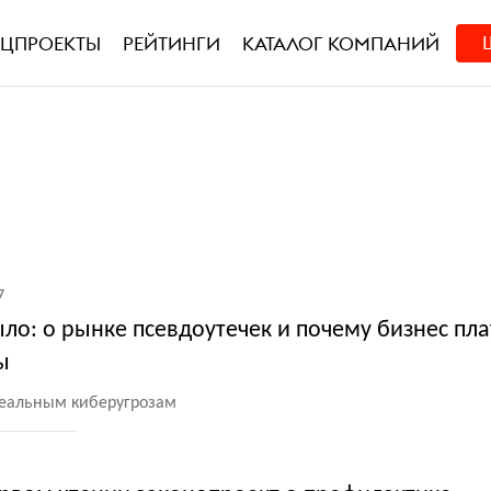
ЕЦПРОЕКТЫ
РЕЙТИНГИ
КАТАЛОГ КОМПАНИЙ
7
ло: о рынке псевдоутечек и почему бизнес пла
ы
реальным киберугрозам