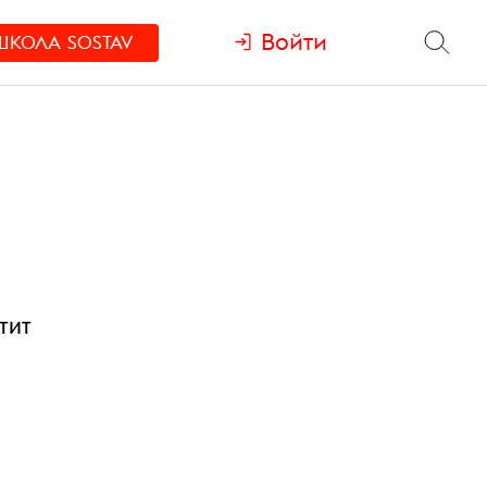
Войти
ШКОЛА
SOSTAV
тит