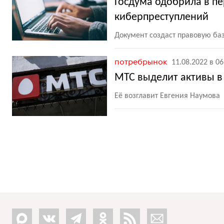
Госдума одобрила в п
киберпреступлений
Документ создаст правовую ба
потребрынок
11.08.2022 в 06
МТС выделит активы в
Её возглавит Евгения Наумова