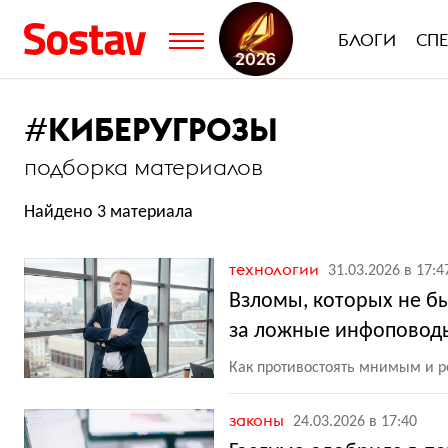
БЛОГИ
СП
#
КИБЕРУГРОЗЫ
подборка материалов
Найдено 3 материала
технологии
31.03.2026 в 17:4
Взломы, которых не бы
за ложные инфоповод
Как противостоять мнимым и 
законы
24.03.2026 в 17:40