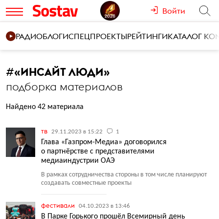
Войти
РАДИО
БЛОГИ
СПЕЦПРОЕКТЫ
РЕЙТИНГИ
КАТАЛОГ К
#
«ИНСАЙТ ЛЮДИ»
подборка материалов
Найдено 42 материала
тв
29.11.2023 в 15:22
1
Глава «Газпром-Медиа» договорился
о партнёрстве с представителями
медиаиндустрии ОАЭ
В рамках сотрудничества стороны в том числе планируют
создавать совместные проекты
фестивали
04.10.2023 в 13:46
В Парке Горького прошёл Всемирный день