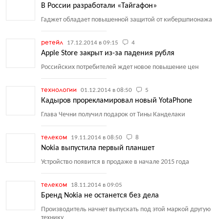
В России разработали «Тайгафон»
Гаджет обладает повышенной защитой от кибершпионажа
ретейл
17.12.2014 в 09:15
4
Apple Store закрыт из-за падения рубля
Российских потребителей ждет новое повышение цен
технологии
01.12.2014 в 08:50
5
Кадыров прорекламировал новый YotaPhone
Глава Чечни получил подарок от Тины Канделаки
телеком
19.11.2014 в 08:50
8
Nokia выпустила первый планшет
Устройство появится в продаже в начале 2015 года
телеком
18.11.2014 в 09:05
Бренд Nokia не останется без дела
Производитель начнет выпускать под этой маркой другую
технику