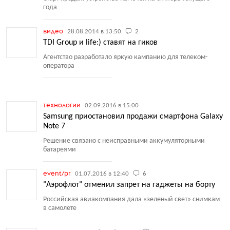
года
видео
28.08.2014 в 13:50
2
TDI Group и life:) ставят на гиков
Агентство разработало яркую кампанию для телеком-
оператора
технологии
02.09.2016 в 15:00
Samsung приостановил продажи смартфона Galaxy
Note 7
Решение связано с неисправными аккумуляторными
батареями
event/pr
01.07.2016 в 12:40
6
"Аэрофлот" отменил запрет на гаджеты на борту
Российская авиакомпания дала
«
зеленый свет» снимкам
в самолете