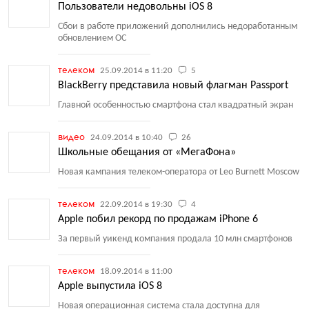
Пользователи недовольны iOS 8
Сбои в работе приложений дополнились недоработанным
обновлением ОС
телеком
25.09.2014 в 11:20
5
BlackBerry представила новый флагман Passport
Главной особенностью смартфона стал квадратный экран
видео
24.09.2014 в 10:40
26
Школьные обещания от «МегаФона»
Новая кампания телеком-оператора от Leo Burnett Moscow
телеком
22.09.2014 в 19:30
4
Apple побил рекорд по продажам iPhone 6
За первый уикенд компания продала 10 млн смартфонов
телеком
18.09.2014 в 11:00
Apple выпустила iOS 8
Новая операционная система стала доступна для