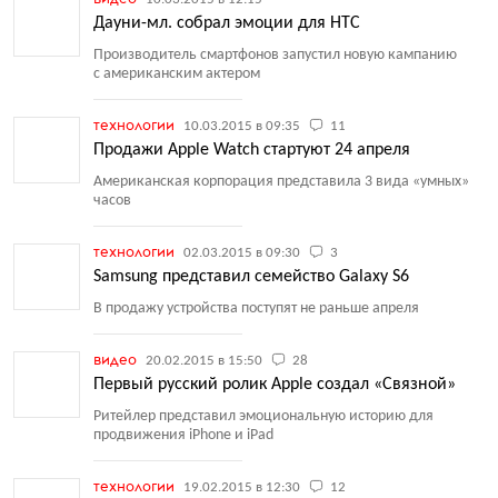
Дауни-мл. cобрал эмоции для HTC
Производитель смартфонов запустил новую кампанию
с американским актером
технологии
10.03.2015 в 09:35
11
Продажи Apple Watch стартуют 24 апреля
Американская корпорация представила 3 вида
«
умных»
часов
технологии
02.03.2015 в 09:30
3
Samsung представил семейство Galaxy S6
В продажу устройства поступят не раньше апреля
видео
20.02.2015 в 15:50
28
Первый русский ролик Apple создал «Связной»
Ритейлер представил эмоциональную историю для
продвижения iPhone и iPad
технологии
19.02.2015 в 12:30
12