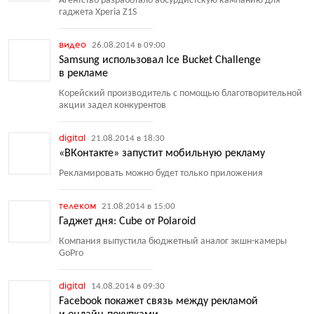
Агентство разработало абсурдистскую кампанию для
гаджета Xperia Z1S
видео
26.08.2014 в 09:00
Samsung использовал Ice Bucket Challenge
в рекламе
Корейский производитель с помощью благотворительной
акции задел конкурентов
digital
21.08.2014 в 18:30
«ВКонтакте» запустит мобильную рекламу
Рекламировать можно будет только приложения
телеком
21.08.2014 в 15:00
Гаджет дня: Cube от Polaroid
Компания выпустила бюджетный аналог экшн-камеры
GoPro
digital
14.08.2014 в 09:30
Facebook покажет связь между рекламой