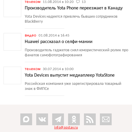
телеком
11.08.2014 в 10:20
13
Производитель Yota Phone переезжает в Канаду
Yota Devices надеется привлечь бывших сотрудников
BlackBerry
видео
01.08.2014 в 16:45
Huawei рассказал о селфи-мании
Производитель гаджетов снял юмористический ролик про
фанатов самофотографирования
телеком
30.07.2014 в 10:00
Yota Devices выпустит медиаплеер YotaStone
Российская компания уже зарегистрировала товарный
знак в ФИПСе
info@sostav.ru