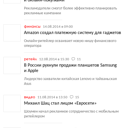
и онлайн-покупками
Рекламодатели смогут более эффективно планировать
рекламные кампании
финансы
14.08.2014 в 09:00
Amazon создал платежную систему для гаджетов
Онлайн-ритейлер осваивает новую нишу финансового
оператора
ретейл
12.08.2014 в 15:30
11
В России рухнули продажи планшетов Samsung
и Apple
Лидерство захватили китайская Lenovo и тайваньская
Asus
видео
11.08.2014 в 13:50
15
Михаил Шац стал лицом «Евросети»
Шоумен начал рекламное сотрудничество с мобильным
ритейлером