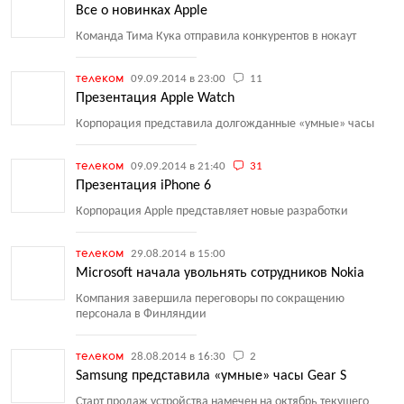
Все о новинках Apple
Команда Тима Кука отправила конкурентов в нокаут
телеком
09.09.2014 в 23:00
11
Презентация Apple Watch
Корпорация представила долгожданные
«
умные» часы
телеком
09.09.2014 в 21:40
31
Презентация iPhone 6
Корпорация Apple представляет новые разработки
телеком
29.08.2014 в 15:00
Microsoft начала увольнять сотрудников Nokia
Компания завершила переговоры по сокращению
персонала в Финляндии
телеком
28.08.2014 в 16:30
2
Samsung представила «умные» часы Gear S
Старт продаж устройства намечен на октябрь текущего