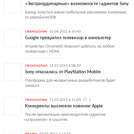
«Экстраординарные» возможности гаджетов Sony
Бренд запустил новую глобальную рекламную кампанию
от adam&eveDDB
технологии
01.04.2015 в 10:40
Google превратил телевизор в компьютер
Устройство Chromebit позволит работать на любом
телевизоре с HDMI
технологии
12.03.2015 в 08:30
Sony отказалась от PlayStation Mobile
Платформа для независимых разработчиков будет
закрыта
технологии
11.03.2015 в 11:00
1
Конкуренты высмеяли новинки Apple
После презентации производителя гаджетов
«
затроллили» в соцсетях
видео
10.03.2015 в 12:15