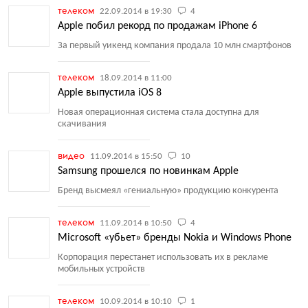
телеком
22.09.2014 в 19:30
4
Apple побил рекорд по продажам iPhone 6
За первый уикенд компания продала 10 млн смартфонов
телеком
18.09.2014 в 11:00
Apple выпустила iOS 8
Новая операционная система стала доступна для
скачивания
видео
11.09.2014 в 15:50
10
Samsung прошелся по новинкам Apple
Бренд высмеял
«
гениальную» продукцию конкурента
телеком
11.09.2014 в 10:50
4
Microsoft «убьет» бренды Nokia и Windows Phone
Корпорация перестанет использовать их в рекламе
мобильных устройств
телеком
10.09.2014 в 10:10
1