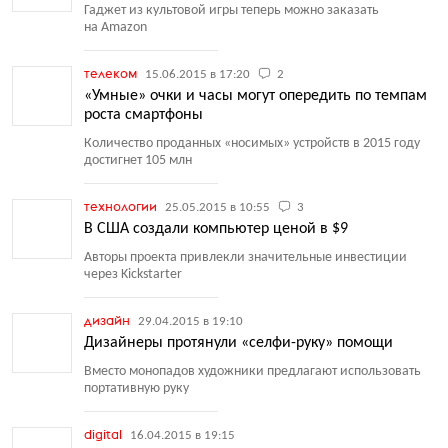
Гаджет из культовой игры теперь можно заказать
на Amazon
телеком
15.06.2015 в 17:20
2
«Умные» очки и часы могут опередить по темпам
роста смартфоны
Количество проданных
«
носимых» устройств в 2015 году
достигнет 105 млн
технологии
25.05.2015 в 10:55
3
В США создали компьютер ценой в $9
Авторы проекта привлекли значительные инвестиции
через Kickstarter
дизайн
29.04.2015 в 19:10
Дизайнеры протянули «селфи-руку» помощи
Вместо монопадов художники предлагают использовать
портативную руку
digital
16.04.2015 в 19:15