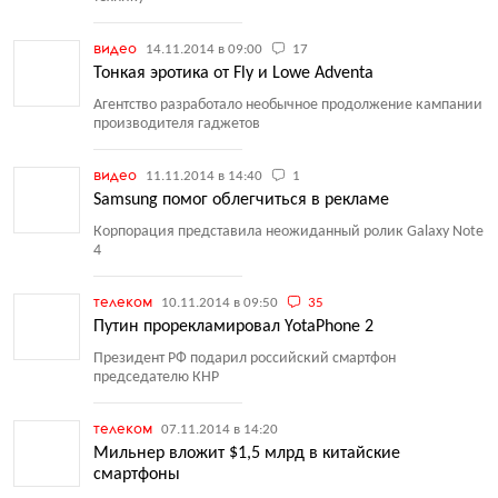
видео
14.11.2014 в 09:00
17
Тонкая эротика от Fly и Lowe Adventa
Агентство разработало необычное продолжение кампании
производителя гаджетов
видео
11.11.2014 в 14:40
1
Samsung помог облегчиться в рекламе
Корпорация представила неожиданный ролик Galaxy Note
4
телеком
10.11.2014 в 09:50
35
Путин прорекламировал YotaPhone 2
Президент РФ подарил российский смартфон
председателю КНР
телеком
07.11.2014 в 14:20
Мильнер вложит $1,5 млрд в китайские
смартфоны