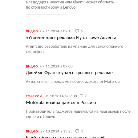
Бладодаря инвестициям Xiaomi может обогнать
по стоимости Sony и Lenovo
видео
07.11.2014 в 09:15
5
«Утонченная» реклама Fly от Lowe Adventa
Агентство разработало кампанию для самого тонкого
смартфона
видео
07.11.2014 в 09:00
Джеймс Франко упал с крыши в рекламе
Актер снялся в рекламе нового гаджета от Motorola
телеком
31.10.2014 в 09:00
6
Motorola возвращается в Россию
Производитель гаджетов нацелился на наш рынок после
сделки с Lenovo
видео
27.10.2014 в 13:25
1