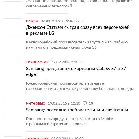
Журнал Time назвал устройства, повлиявшие на развитие
современных технологий
видео
02.04.2016 в 16:00
3
Джейсон Стэтхэм сыграл сразу всех персонажей
в рекламе LG
Южнокорейский производитель запустил масштабную
кампанию в поддержку смартфона G5
технологии
22.02.2016 в 10:30
Samsung представил смартфоны Galaxy S7 и S7
edge
Южнокорейский производитель возлагает
на обновленную флагманскую линейку большие надежды
интервью
19.02.2016 в 12:10
10
Samsung: россияне требовательны и скептичны
Руководитель продуктового маркетинга Mobile
о рекламной стратегии в кризис
технологии
09.02.2016 в 10:00