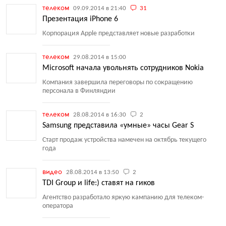
телеком
09.09.2014 в 21:40
31
Презентация iPhone 6
Корпорация Apple представляет новые разработки
телеком
29.08.2014 в 15:00
Microsoft начала увольнять сотрудников Nokia
Компания завершила переговоры по сокращению
персонала в Финляндии
телеком
28.08.2014 в 16:30
2
Samsung представила «умные» часы Gear S
Старт продаж устройства намечен на октябрь текущего
года
видео
28.08.2014 в 13:50
2
TDI Group и life:) ставят на гиков
Агентство разработало яркую кампанию для телеком-
оператора