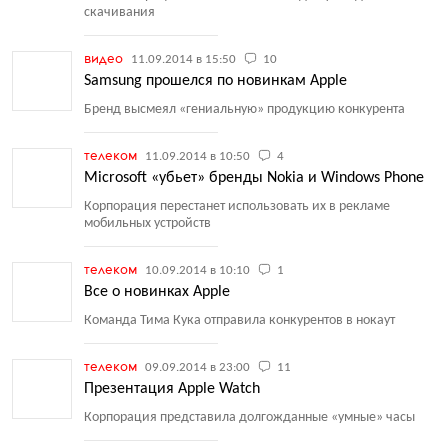
скачивания
видео
11.09.2014 в 15:50
10
Samsung прошелся по новинкам Apple
Бренд высмеял
«
гениальную» продукцию конкурента
телеком
11.09.2014 в 10:50
4
Microsoft «убьет» бренды Nokia и Windows Phone
Корпорация перестанет использовать их в рекламе
мобильных устройств
телеком
10.09.2014 в 10:10
1
Все о новинках Apple
Команда Тима Кука отправила конкурентов в нокаут
телеком
09.09.2014 в 23:00
11
Презентация Apple Watch
Корпорация представила долгожданные
«
умные» часы