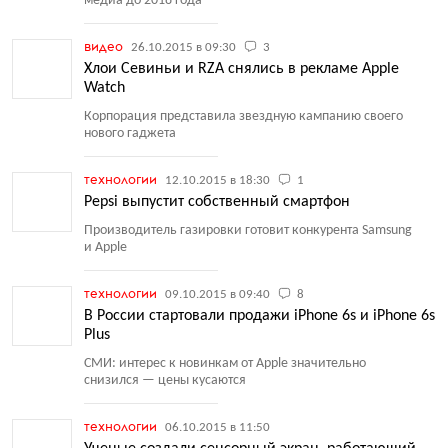
медиа до 2018 года
видео
26.10.2015 в 09:30
3
Хлои Севиньи и RZA снялись в рекламе Apple
Watch
Корпорация представила звездную кампанию своего
нового гаджета
технологии
12.10.2015 в 18:30
1
Pepsi выпустит собственный смартфон
Производитель газировки готовит конкурента Samsung
и Apple
технологии
09.10.2015 в 09:40
8
В России стартовали продажи iPhone 6s и iPhone 6s
Plus
СМИ: интерес к новинкам от Apple значительно
снизился — цены кусаются
технологии
06.10.2015 в 11:50