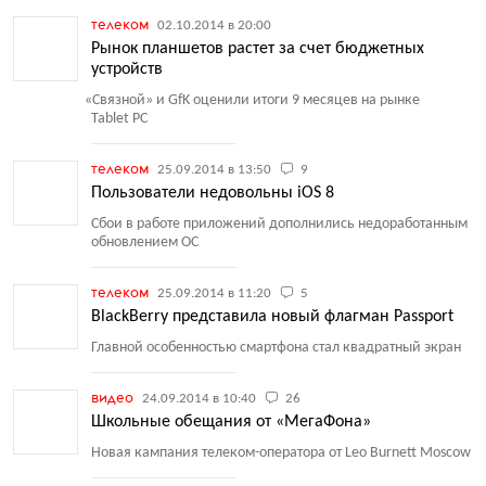
телеком
02.10.2014 в 20:00
Рынок планшетов растет за счет бюджетных
устройств
«
Связной» и GfK оценили итоги 9 месяцев на рынке
Tablet PC
телеком
25.09.2014 в 13:50
9
Пользователи недовольны iOS 8
Сбои в работе приложений дополнились недоработанным
обновлением ОС
телеком
25.09.2014 в 11:20
5
BlackBerry представила новый флагман Passport
Главной особенностью смартфона стал квадратный экран
видео
24.09.2014 в 10:40
26
Школьные обещания от «МегаФона»
Новая кампания телеком-оператора от Leo Burnett Moscow