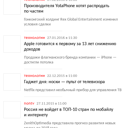
Производителя YotaPhone хотят распродать
по частям
Гонконгский холдинг Rex Global Entertainment изменил
условия сделки
технологии
27.01.2016 в 11:30
Apple готовится к первому за 13 лет снижению
доходов
Продажи флагманского бренда компании — iPhone —
достигли потолка
технологии
22.12.2015 в 11:00
Гаджет дня: носки — пульт от телевизора
Netflix представил необычный прибор для управления ТВ
nontv
27.11.2015 в 11:00
Россия не войдет в ТОП-10 стран по мобайлу
и интернету
ZenithOptimedia представила прогноз развития новых