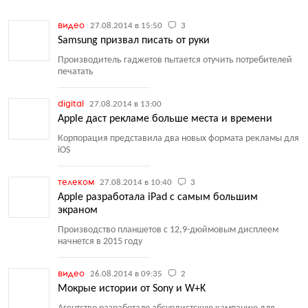
видео
27.08.2014 в 15:50
3
Samsung призвал писать от руки
Производитель гаджетов пытается отучить потребителей
печатать
digital
27.08.2014 в 13:00
Apple даст рекламе больше места и времени
Корпорация представила два новых формата рекламы для
iOS
телеком
27.08.2014 в 10:40
3
Apple разработала iPad с самым большим
экраном
Производство планшетов с 12,9-дюймовым дисплеем
начнется в 2015 году
видео
26.08.2014 в 09:35
2
Мокрые истории от Sony и W+K