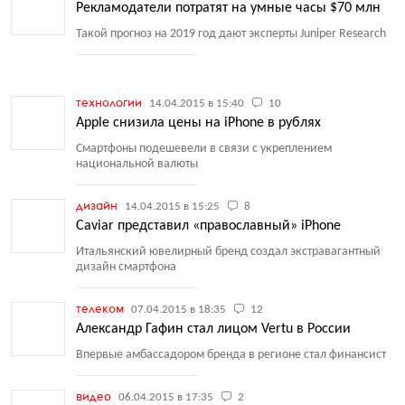
Рекламодатели потратят на умные часы $70 млн
Такой прогноз на 2019 год дают эксперты Juniper Research
технологии
14.04.2015 в 15:40
10
Apple снизила цены на iPhone в рублях
Смартфоны подешевели в связи с укреплением
национальной валюты
дизайн
14.04.2015 в 15:25
8
Caviar представил «православный» iPhone
Итальянский ювелирный бренд создал экстравагантный
дизайн смартфона
телеком
07.04.2015 в 18:35
12
Александр Гафин стал лицом Vertu в России
Впервые амбассадором бренда в регионе стал финансист
видео
06.04.2015 в 17:35
2