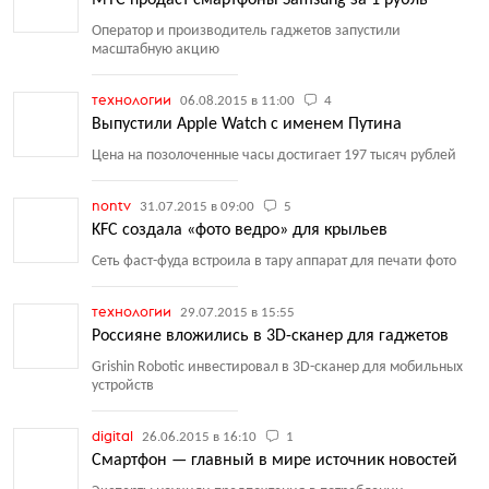
МТС продаст смартфоны Samsung за 1 рубль
Оператор и производитель гаджетов запустили
масштабную акцию
технологии
06.08.2015 в 11:00
4
Выпустили Apple Watch с именем Путина
Цена на позолоченные часы достигает 197 тысяч рублей
nontv
31.07.2015 в 09:00
5
KFC создала «фото ведро» для крыльев
Сеть фаст-фуда встроила в тару аппарат для печати фото
технологии
29.07.2015 в 15:55
Россияне вложились в 3D-сканер для гаджетов
Grishin Robotic инвестировал в 3D-сканер для мобильных
устройств
digital
26.06.2015 в 16:10
1
Смартфон — главный в мире источник новостей