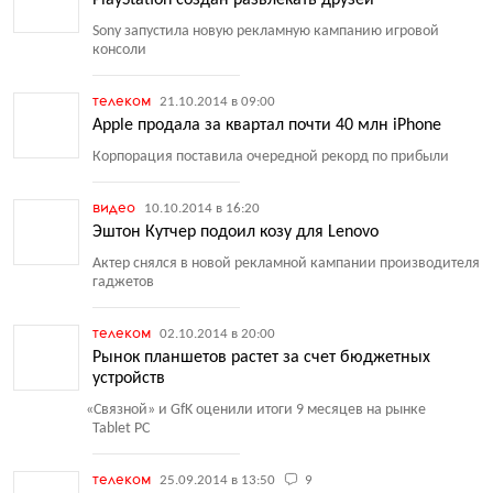
PlayStation создан развлекать друзей
Sony запустила новую рекламную кампанию игровой
консоли
телеком
21.10.2014 в 09:00
Apple продала за квартал почти 40 млн iPhone
Корпорация поставила очередной рекорд по прибыли
видео
10.10.2014 в 16:20
Эштон Кутчер подоил козу для Lenovo
Актер снялся в новой рекламной кампании производителя
гаджетов
телеком
02.10.2014 в 20:00
Рынок планшетов растет за счет бюджетных
устройств
«
Связной» и GfK оценили итоги 9 месяцев на рынке
Tablet PC
телеком
25.09.2014 в 13:50
9