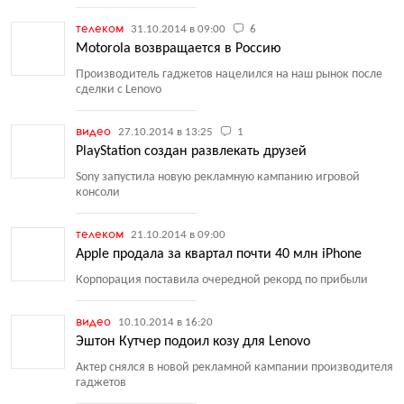
телеком
31.10.2014 в 09:00
6
Motorola возвращается в Россию
Производитель гаджетов нацелился на наш рынок после
сделки с Lenovo
видео
27.10.2014 в 13:25
1
PlayStation создан развлекать друзей
Sony запустила новую рекламную кампанию игровой
консоли
телеком
21.10.2014 в 09:00
Apple продала за квартал почти 40 млн iPhone
Корпорация поставила очередной рекорд по прибыли
видео
10.10.2014 в 16:20
Эштон Кутчер подоил козу для Lenovo
Актер снялся в новой рекламной кампании производителя
гаджетов