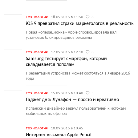
технологии
18.09.2015 в 11:50
3
iOS 9 превратил страхи маркетологов в реальность
Новая
«
операционка» Apple спровоцировала вал
установок блокировщиков рекламы
технологии
17.09.2015 в 12:10
3
Samsung тестирует смартфон, который
складывается пополам
Презентация устройства может состояться в январе 2016
года
технологии
15.09.2015 в 10:40
5
Гаджет дня: Лунафон — просто и креативно
Испанский дизайнер вернул пользователей к истокам
мобильных телефонов
технологии
10.09.2015 в 10:45
Интернет высмеял Apple Pencil