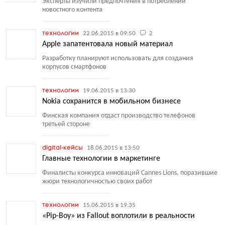
Эксперты изучили предпочтения в потреблении
новостного контента
технологии
22.06.2015 в 09:50
2
Apple запатентовала новый материал
Разработку планируют использовать для создания
корпусов смартфонов
технологии
19.06.2015 в 13:30
Nokia сохранится в мобильном бизнесе
Финская компания отдаст производство телефонов
третьей стороне
digital-кейсы
18.06.2015 в 13:50
Главные технологии в маркетинге
Финалисты конкурса инноваций Cannes Lions, поразившие
жюри технологичностью своих работ
технологии
15.06.2015 в 19:35
«Pip-Boy» из Fallout воплотили в реальности