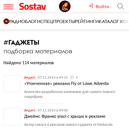
Войти
РАДИО
БЛОГИ
СПЕЦПРОЕКТЫ
РЕЙТИНГИ
КАТАЛОГ К
#
ГАДЖЕТЫ
подборка материалов
Найдено 114 материалов
видео
07.11.2014 в 09:15
5
«Утонченная» реклама Fly от Lowe Adventa
Агентство разработало кампанию для самого тонкого
смартфона
видео
07.11.2014 в 09:00
Джеймс Франко упал с крыши в рекламе
Актер снялся в рекламе нового гаджета от Motorola