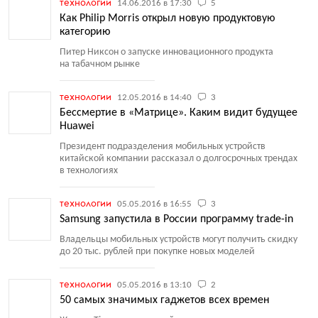
технологии
14.06.2016 в 17:30
5
Как Philip Morris открыл новую продуктовую
категорию
Питер Никсон о запуске инновационного продукта
на табачном рынке
технологии
12.05.2016 в 14:40
3
Бессмертие в «Матрице». Каким видит будущее
Huawei
Президент подразделения мобильных устройств
китайской компании рассказал о долгосрочных трендах
в технологиях
технологии
05.05.2016 в 16:55
3
Samsung запустила в России программу trade-in
Владельцы мобильных устройств могут получить скидку
до 20 тыс. рублей при покупке новых моделей
технологии
05.05.2016 в 13:10
2
50 самых значимых гаджетов всех времен