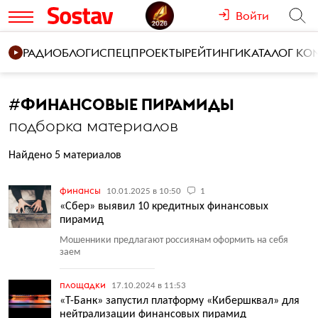
Войти
РАДИО
БЛОГИ
СПЕЦПРОЕКТЫ
РЕЙТИНГИ
КАТАЛОГ К
#
ФИНАНСОВЫЕ ПИРАМИДЫ
подборка материалов
Найдено 5 материалов
финансы
10.01.2025 в 10:50
1
«Сбер» выявил 10 кредитных финансовых
пирамид
Мошенники предлагают россиянам оформить на себя
заем
площадки
17.10.2024 в 11:53
«Т-Банк» запустил платформу «Кибершквал» для
нейтрализации финансовых пирамид