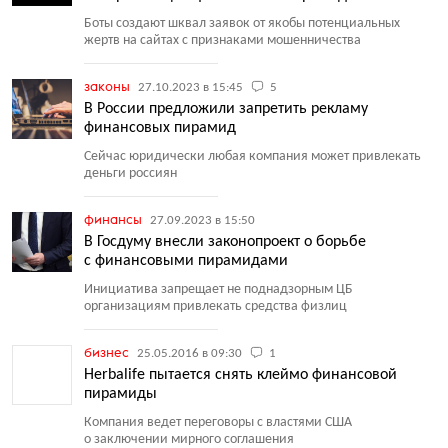
Боты создают шквал заявок от якобы потенциальных
жертв на сайтах с признаками мошенничества
законы
27.10.2023 в 15:45
5
В России предложили запретить рекламу
финансовых пирамид
Сейчас юридически любая компания может привлекать
деньги россиян
финансы
27.09.2023 в 15:50
В Госдуму внесли законопроект о борьбе
с финансовыми пирамидами
Инициатива запрещает не поднадзорным ЦБ
организациям привлекать средства физлиц
бизнес
25.05.2016 в 09:30
1
Herbalife пытается снять клеймо финансовой
пирамиды
Компания ведет переговоры с властями США
о заключении мирного соглашения