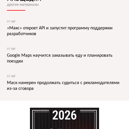
другие материалы
07 АВГ
«Макс» откроет API и запустит программу поддержки
разработчиков
07 АВГ
Google Maps научится заказывать еду и планировать
поездки
07 АВГ
Маск намерен продолжать судиться с рекламодателями
из-за сговора