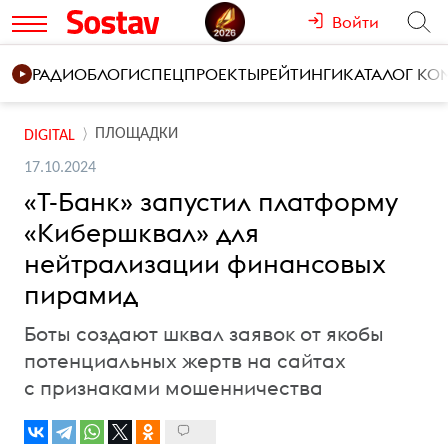
Войти
РАДИО
БЛОГИ
СПЕЦПРОЕКТЫ
РЕЙТИНГИ
КАТАЛОГ К
ПЛОЩАДКИ
DIGITAL
17.10.2024
«Т-Банк» запустил платформу
«Кибершквал» для
нейтрализации финансовых
пирамид
Боты создают шквал заявок от якобы
потенциальных жертв на сайтах
с признаками мошенничества