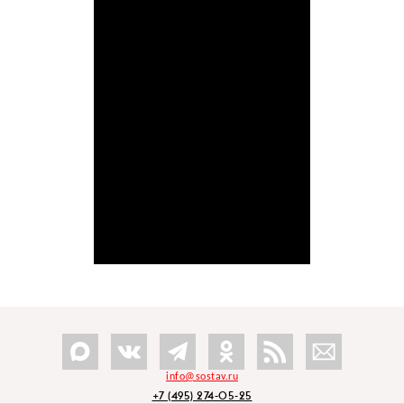
info@sostav.ru
+7 (495) 274-05-25