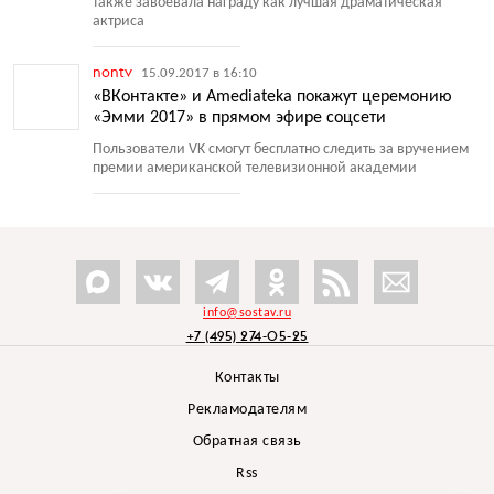
также завоевала награду как лучшая драматическая
актриса
nontv
15.09.2017 в 16:10
«ВКонтакте» и Amediateka покажут церемонию
«Эмми 2017» в прямом эфире соцсети
Пользователи VK смогут бесплатно следить за вручением
премии американской телевизионной академии
info@sostav.ru
+7 (495) 274-05-25
Контакты
Рекламодателям
Обратная связь
Rss