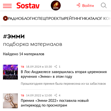
Войти
РАДИО
БЛОГИ
СПЕЦПРОЕКТЫ
РЕЙТИНГИ
КАТАЛОГ К
#
ЭММИ
подборка материалов
Найдено 14 материалов
тв
16.09.2024 в 10:30
1
В Лос-Анджелесе завершилась вторая церемония
вручения «Эмми» в этом году
Прошлогодняя премия была перенесена из-за забастовок
тв
14.09.2022 в 12:00
4
Премия «Эмми-2022» поставила новый
антирекорд по просмотрам