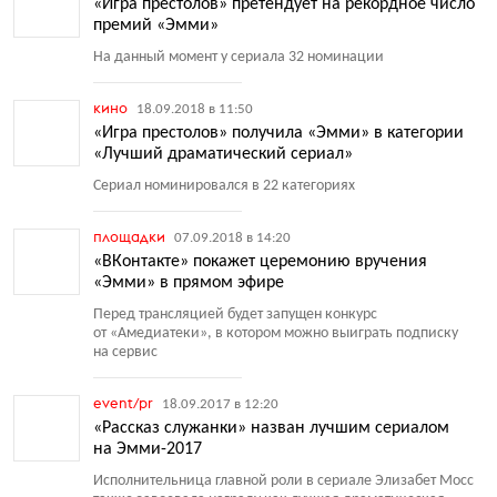
«Игра престолов» претендует на рекордное число
премий «Эмми»
На данный момент у сериала 32 номинации
кино
18.09.2018 в 11:50
«Игра престолов» получила «Эмми» в категории
«Лучший драматический сериал»
Сериал номинировался в 22 категориях
площадки
07.09.2018 в 14:20
«ВКонтакте» покажет церемонию вручения
«Эмми» в прямом эфире
Перед трансляцией будет запущен конкурс
от «Амедиатеки», в котором можно выиграть подписку
на сервис
event/pr
18.09.2017 в 12:20
«Рассказ служанки» назван лучшим сериалом
на Эмми-2017
Исполнительница главной роли в сериале Элизабет Мосс