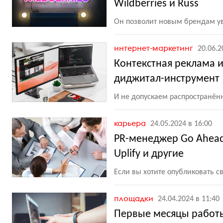
Wildberries и Russ
Он позволит новым брендам у
интернет-маркетинг
20.06.2
Контекстная реклама 
диджитал-инструмент
И не допускаем распространё
карьера
24.05.2024 в 16:00
PR-менеджер Go Ahead
Uplify и другие
Если вы хотите опубликовать с
площадки
24.04.2024 в 11:40
Первые месяцы работы 