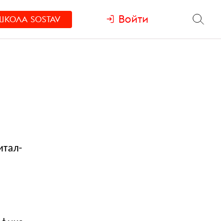
Войти
ШКОЛА
SOSTAV
итал-