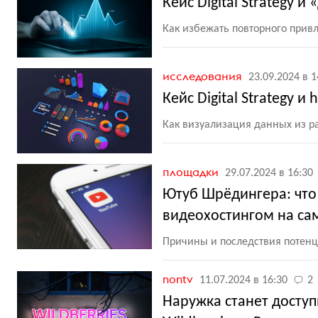
Кейс Digital Strategy
Как избежать повторного при
исследования
23.09.2024 в 1
Кейс Digital Strategy 
Как визуализация данных из р
площадки
29.07.2024 в 16:30
Ютуб Шрёдингера: что
видеохостингом на са
Причины и последствия потенц
nontv
11.07.2024 в 16:30
2
Наружка станет досту