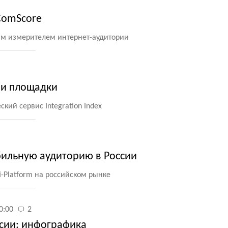
ComScore
щим измерителем интернет-аудитории
ли площадки
кий сервис Integration Index
ильную аудиторию в России
-Platform на российском рынке
0:00
2
ссии: инфографика