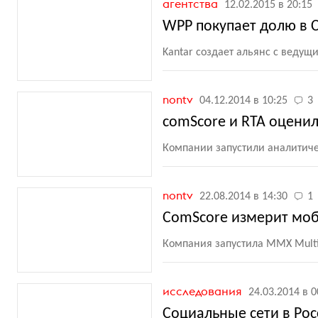
агентства
12.02.2015 в 20:15
WPP покупает долю в 
Kantar создает альянс с веду
nontv
04.12.2014 в 10:25
3
comScore и RTA оцени
Компании запустили аналитичес
nontv
22.08.2014 в 14:30
1
ComScore измерит моб
Компания запустила MMX Multi
исследования
24.03.2014 в 0
Социальные сети в Ро