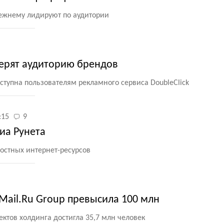
ежнему лидируют по аудитории
мерят аудиторию брендов
ступна пользователям рекламного сервиса DoubleClick
:15
9
иа Рунета
востных интернет-ресурсов
Mail.Ru Group превысила 100 млн
ктов холдинга достигла 35,7 млн человек