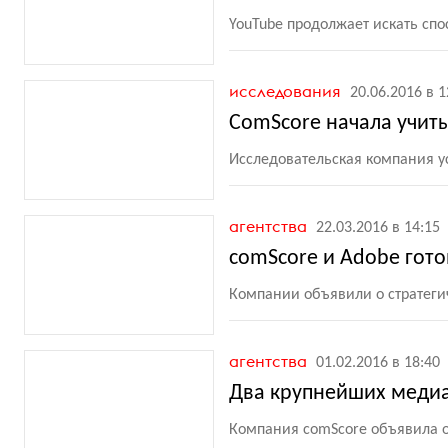
YouTube продолжает искать с
исследования
20.06.2016 в 1
ComScore начала учит
Исследовательская компания у
агентства
22.03.2016 в 14:15
comScore и Adobe гото
Компании объявили о стратеги
агентства
01.02.2016 в 18:40
Два крупнейших медиа
Компания comScore объявила о