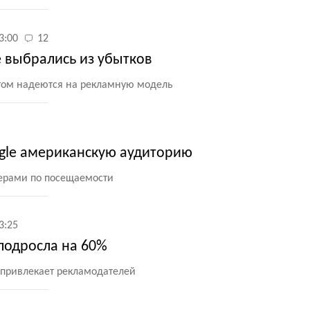
3:00
12
 выбрались из убытков
том надеются на рекламную модель
ogle американскую аудиторию
дерами по посещаемости
3:25
подросла на 60%
 привлекает рекламодателей