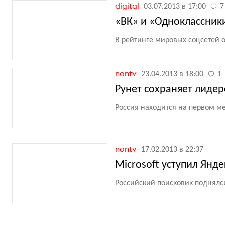
digital
03.07.2013 в 17:00
7
«ВК» и «Одноклассники
В рейтинге мировых соцсетей о
nontv
23.04.2013 в 18:00
1
Рунет сохраняет лидер
Россия находится на первом ме
nontv
17.02.2013 в 22:37
Microsoft уступил Янде
Российский поисковик поднялся