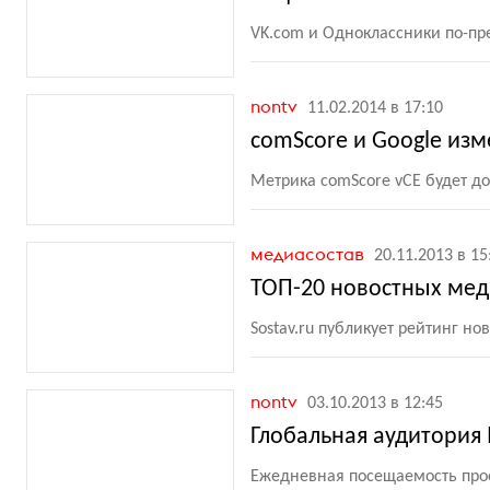
VK.com и Одноклассники по-пр
nontv
11.02.2014 в 17:10
comScore и Google из
Метрика comScore vCE будет до
медиасостав
20.11.2013 в 15
ТОП-20 новостных мед
Sostav.ru публикует рейтинг но
nontv
03.10.2013 в 12:45
Глобальная аудитория 
Ежедневная посещаемость прое