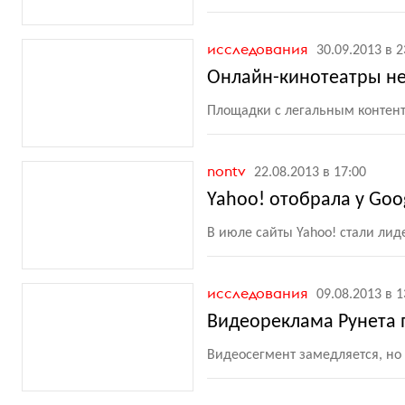
исследования
30.09.2013 в 2
Онлайн-кинотеатры не
Площадки с легальным контен
nontv
22.08.2013 в 17:00
Yahoo! отобрала у Go
В июле сайты Yahoo! стали ли
исследования
09.08.2013 в 1
Видеореклама Рунета 
Видеосегмент замедляется, но