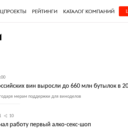
ЕЦПРОЕКТЫ
РЕЙТИНГИ
КАТАЛОГ КОМПАНИЙ
И
:00
сийских вин выросли до 660 млн бутылок в 20
агодаря мерам поддержки для виноделов
1
10
чал работу первый алко-секс-шоп