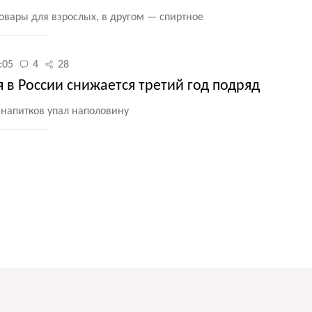
вары для взрослых, в другом — спиртное
:05
4
28
 в России снижается третий год подряд
 напитков упал наполовину