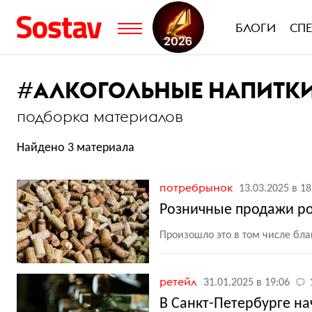
БЛОГИ
СП
#
АЛКОГОЛЬНЫЕ НАПИТК
подборка материалов
Найдено 3 материала
потребрынок
13.03.2025 в 18
Розничные продажи рос
Произошло это в том числе бл
ретейл
31.01.2025 в 19:06
В Санкт-Петербурге на