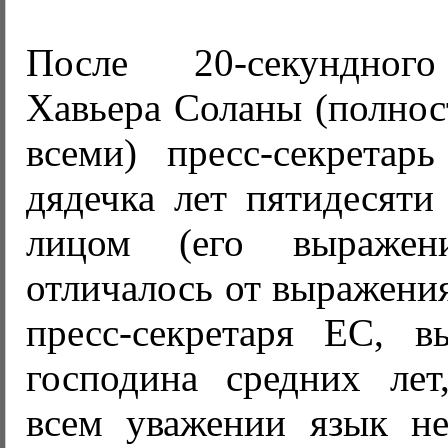
После 20-секундног
Хавьера Соланы (полнос
всеми) пресс-секретарь
дядечка лет пятидесяти
лицом (его выражен
отличалось от выражени
пресс-секретаря ЕС, в
господина средних лет
всем уважении язык не