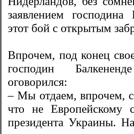
Нидерландов, без сомне
заявлением господина
этот бой с открытым заб
Впрочем, под конец сво
господин Балкененд
оговорился:
– Мы отдаем, впрочем, с
что не Европейскому 
президента Украины. На