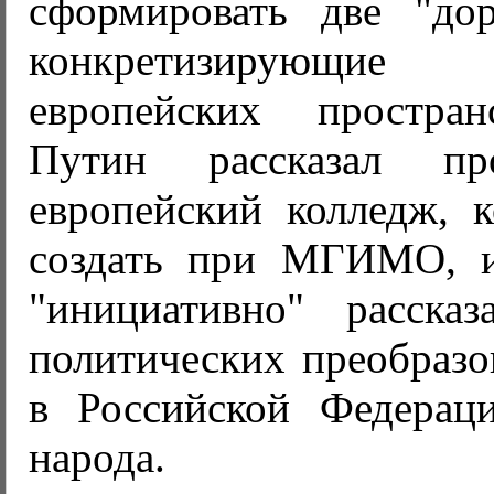
сформировать две "до
конкретизирующи
европейских простран
Путин рассказал пр
европейский колледж, 
создать при МГИМО, и
"инициативно" расска
политических преобразо
в Российской Федерац
народа.