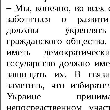
– Мы, конечно, во всех
заботиться о развити
должны укреплят
гражданского общества.
иметь демократичес
государство должно име
защищать их. В связ
заметить, что избирате
Украине прини
непосредственном учас