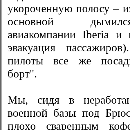
укороченную полосу – из
основной дымил
авиакомпании Iberia и 
эвакуация пассажиров)
пилоты все же посад
борт".
Мы, сидя в неработа
военной базы под Брюс
плохо сваренным коф