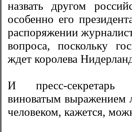
назвать другом россий
особенно его президента
распоряжении журналист
вопроса, поскольку го
ждет королева Нидерланд
И пресс-секретарь
виноватым выражением л
человеком, кажется, мож