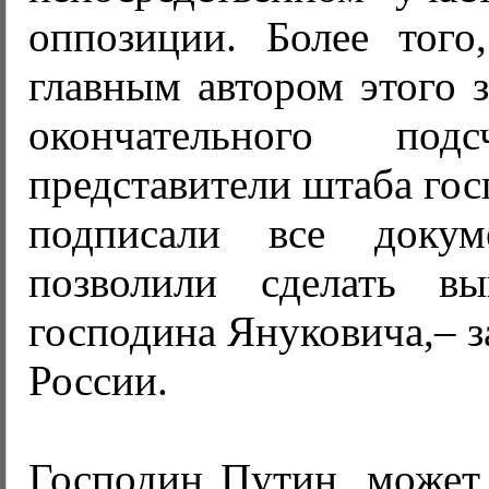
оппозиции. Более того,
главным автором этого з
окончательного под
представители штаба го
подписали все докум
позволили сделать в
господина Януковича,– з
России.
Господин Путин, может 