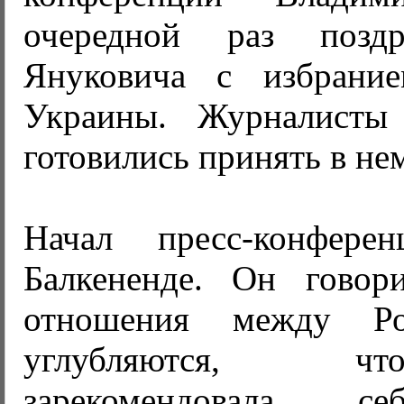
очередной раз позд
Януковича с избрание
Украины. Журналист
готовились принять в нем
Начал пресс-конфере
Балкененде. Он говор
отношения между Р
углубляются, ч
зарекомендовала с