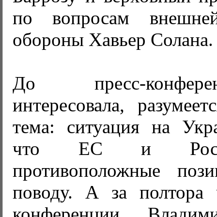
по вопросам внешне
обороны Хавьер Солана.
До пресс-конфер
интересовала, разумеет
тема: ситуация на Укра
что ЕС и Росси
противоположные поз
поводу. А за полтора 
конференции Влади