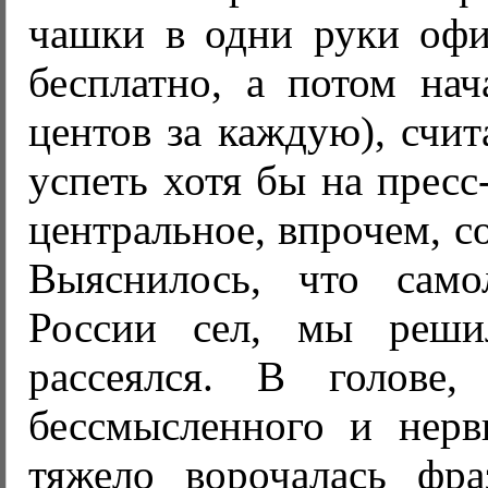
чашки в одни руки офи
бесплатно, а потом нач
центов за каждую), счи
успеть хотя бы на прес
центральное, впрочем, с
Выяснилось, что само
России сел, мы реши
рассеялся. В голове,
бессмысленного и нерв
тяжело ворочалась фр