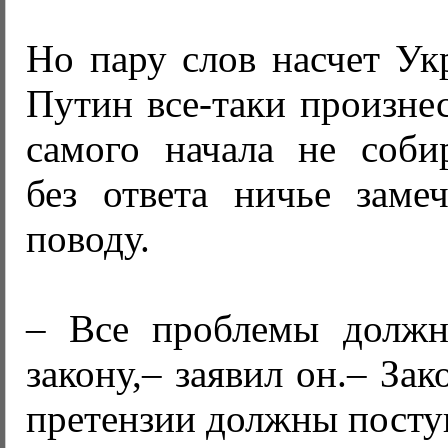
Но пару слов насчет Ук
Путин все-таки произнес
самого начала не собир
без ответа ничье заме
поводу.
– Все проблемы должн
закону,– заявил он.– Зак
претензии должны поступ