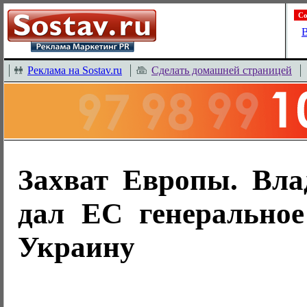
Со
В
Реклама на Sostav.ru
Сделать домашней страницей
Захват Европы. Вл
дал ЕС генеральное
Украину