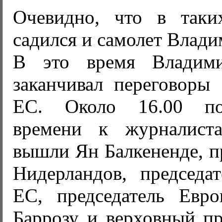
Очевидно, что в таки
садился и самолет Влади
В это время Владим
заканчивал переговоры 
ЕС. Около 16.00 по
времени к журналист
вышли Ян Балкененде, п
Нидерландов, председа
ЕС, председатель Евр
Баррозу и верховный пр