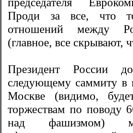
председателя Евроко
Проди за все, что т
отношений между Р
(главное, все скрывают, 
Президент России д
следующему саммиту в м
Москве (видимо, буде
торжествам по поводу 6
над фашизмом) м