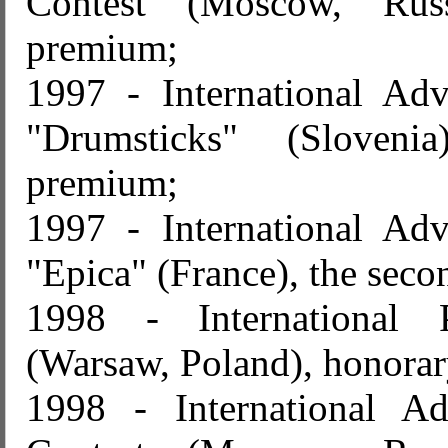
Contest (Moscow, Russ
premium;
1997 - International Adve
"Drumsticks" (Sloveni
premium;
1997 - International Adve
"Epica" (France), the sec
1998 - International P
(Warsaw, Poland), honorar
1998 - International Ad