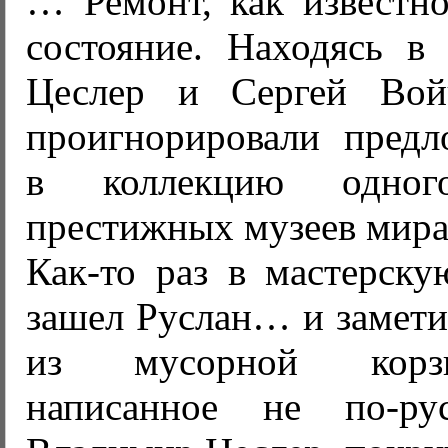
… Ремонт, как известно
состояние. Находясь в
Цеслер и Сергей Вой
проигнорировали предл
в коллекцию одно
престижных музеев мира
Как-то раз в мастерску
зашел Руслан… и замети
из мусорной корз
написанное не по-ру