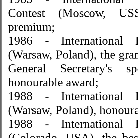
Contest (Moscow, USS
premium;
1986 - International P
(Warsaw, Poland), the gra
General Secretary's sp
honourable award;
1988 - International P
(Warsaw, Poland), honour
1988 - International P
(Colorado, USA), the bes