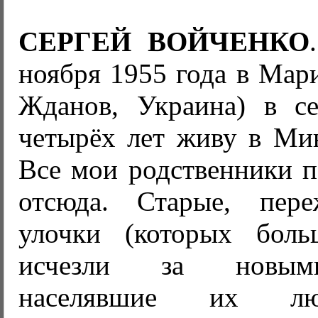
СЕРГЕЙ ВОЙЧЕНКО
ноября 1955 года в Мар
Жданов, Украина) в с
четырёх лет живу в Мин
Все мои родственники п
отсюда. Старые, пер
улочки (которых бол
исчезли за новыми
населявшие их лю