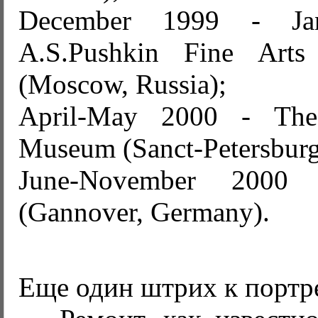
December 1999 - Ja
A.S.Pushkin Fine Art
(Moscow, Russia);
April-May 2000 - The
Museum (Sanct-Petersburg
June-November 2000
(Gannover, Germany).
Еще один штрих к порт