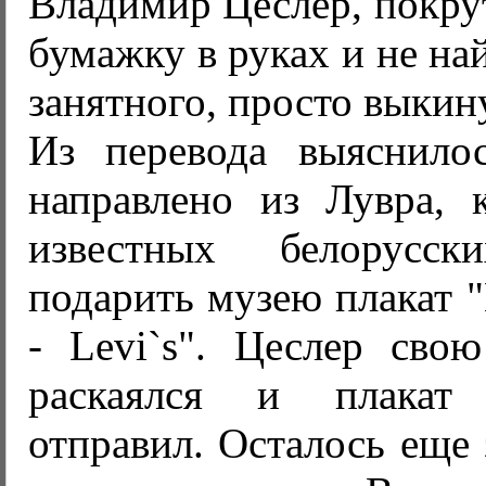
Владимир Цеслер, покру
бумажку в руках и не на
занятного, просто выкину
Из перевода выяснило
направлено из Лувра, 
известных белорусск
подарить музею плакат "
- Levi`s". Цеслер свою
раскаялся и плака
отправил. Осталось еще 