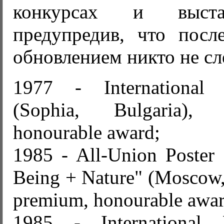
конкурсах и выста
предупредив, что после
обновлением никто не сл
1977 - International 
(Sophia, Bulgaria), 
honourable award;
1985 - All-Union Poster
Being + Nature" (Moscow, 
premium, honourable awar
1985 - International P