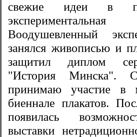
свежие идеи в про
экспериментальна
Воодушевленный эксп
занялся живописью и пл
защитил диплом сер
"История Минска".
принимаю участие в 
биеннале плакатов. Пос
появилась возможно
выставки нетрадицион