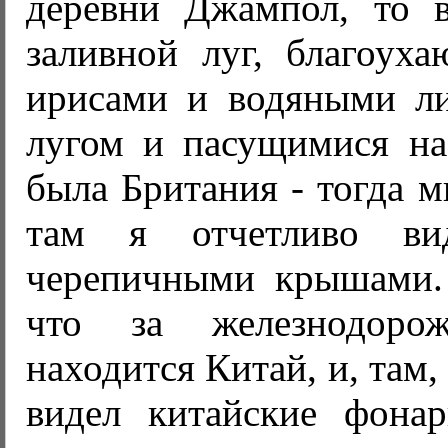
деревни Джампол, то 
заливной луг, благоух
ирисами и водяными ли
лугом и пасущимися на
была Британия - тогда м
там я отчетливо ви
черепичными крышами.
что за железнодоро
находится Китай, и, там,
видел китайские фона