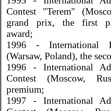
1995 - International Ad
Contest "Terem" (Mosco
grand prix, the first p
award;
1996 - International P
(Warsaw, Poland), the se
1996 - International Ad
Contest (Moscow, Russ
premium;
1997 - International Ad