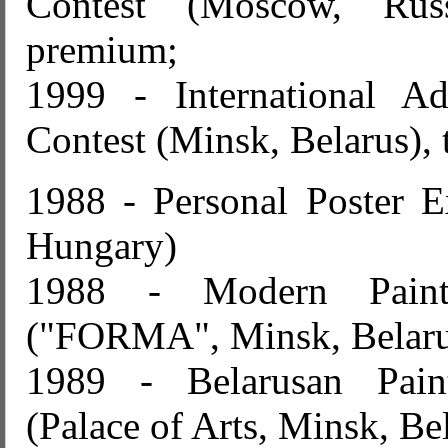
Contest (Moscow, Russ
premium;
1999 - International Ad
Contest (Minsk, Belarus), 
1988 - Personal Poster Ex
Hungary)
1988 - Modern Painti
("FORMA", Minsk, Belaru
1989 - Belarusan Paint
(Palace of Arts, Minsk, Be