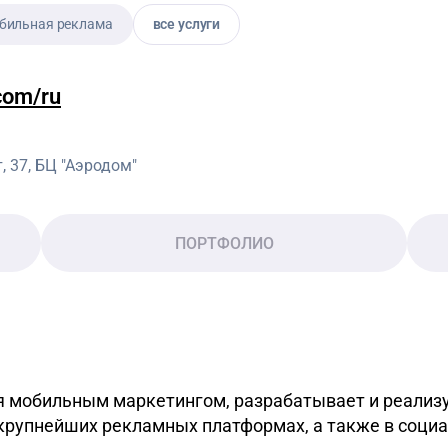
бильная реклама
все услуги
com/ru
, 37, БЦ "Аэродом"
ПОРТФОЛИО
ся мобильным маркетингом, разрабатывает и реализ
крупнейших рекламных платформах, а также в социа