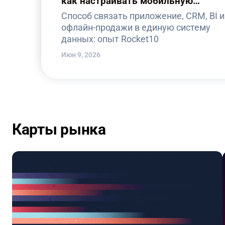
как настраивать мобильную
аналитику в ретейле
Способ связать приложение, CRM, BI и
офлайн-продажи в единую систему
данных: опыт Rocket10
Июн 9, 2026
Карты рынка