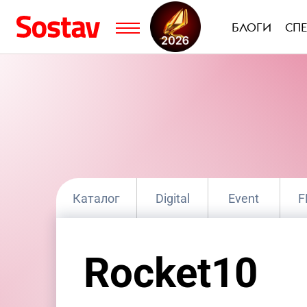
БЛОГИ
СП
Каталог
Digital
Event
F
Группа компаний
Интегрированны
Rocket10