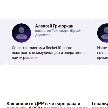
Алексей Григоркин
компания Технопарк, digital-
директор
Cо специалистами Rocket10 легко
Наше 
выстроить коммуникацию и оперативно
по пр
найти решения
врем
Как снизить ДРР в четыре раза и
Гераль