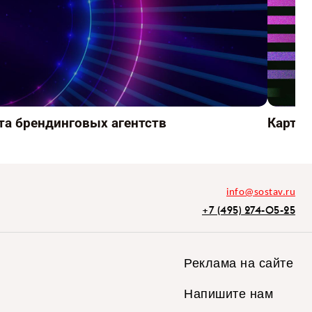
та брендинговых агентств
Карта d
info@sostav.ru
+7 (495) 274-05-25
Реклама на сайте
Напишите нам