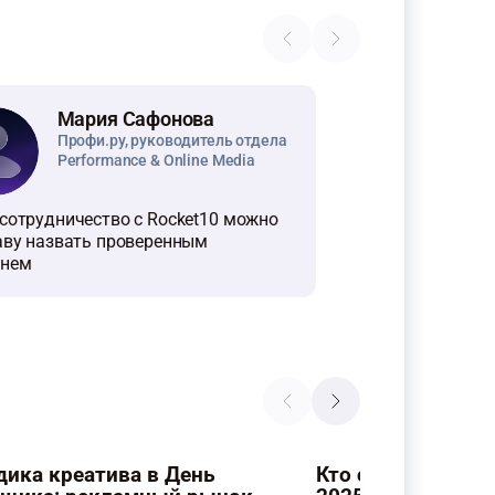
Мария Сафонова
Профи.ру, руководитель отдела
Performance & Online Media
сотрудничество с Rocket10 можно
аву назвать проверенным
енем
дика креатива в День
Кто стал лучшим