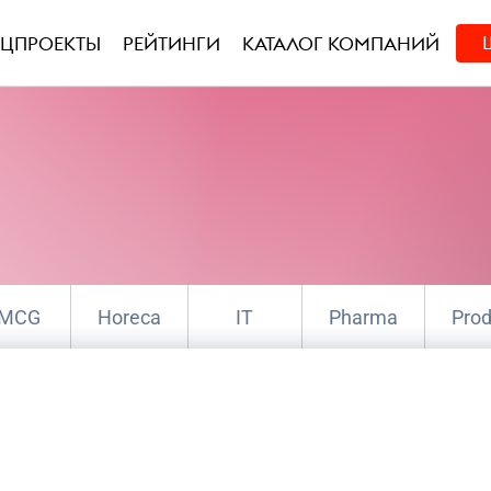
ЕЦПРОЕКТЫ
РЕЙТИНГИ
КАТАЛОГ КОМПАНИЙ
MCG
Horeca
IT
Pharma
Prod
е коммуникации
Креатив
Маркетин