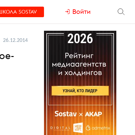
Войти
ШКОЛА
SOSTAV
26.12.2014
ое-