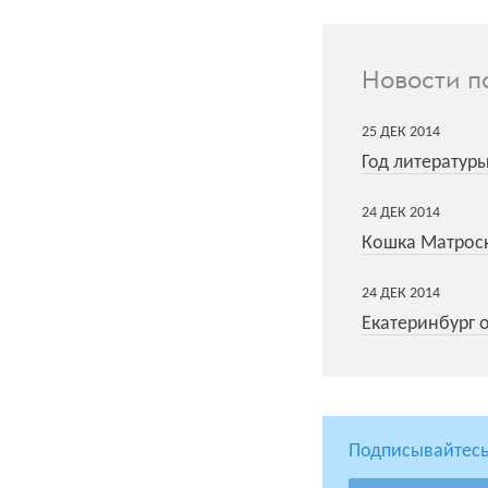
Новости п
25
ДЕК
2014
Год литератур
24
ДЕК
2014
Кошка Матроск
24
ДЕК
2014
Екатеринбург 
Подписывайтесь