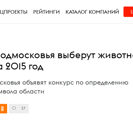
ЕЦПРОЕКТЫ
РЕЙТИНГИ
КАТАЛОГ КОМПАНИЙ
одмосковья выберут животн
 2015 год
сковья объявят конкурс по определению
мвола области
17