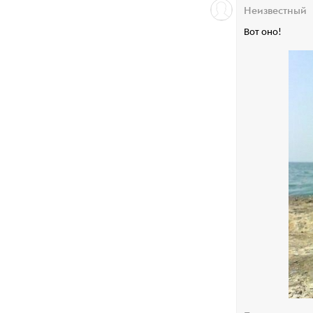
Неизвестный
Вот оно!