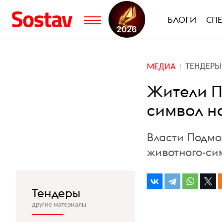
БЛОГИ
СП
ТЕНДЕРЫ
МЕДИА
Жители П
символ на
Власти Подмо
животного-си
Тендеры
другие материалы