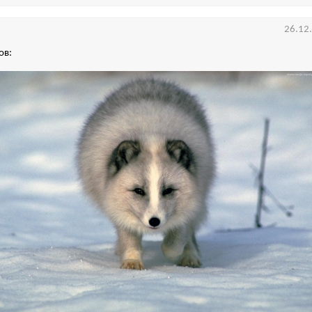
26.12
ов: