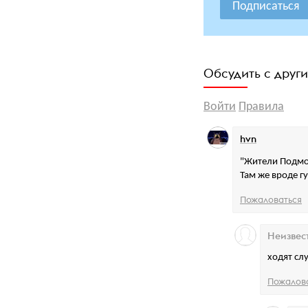
Подписаться
Обсудить с друг
Войти
Правила
hvn
"Жители Подмос
Там же вроде г
Пожаловаться
Неизвес
ходят сл
Пожалов