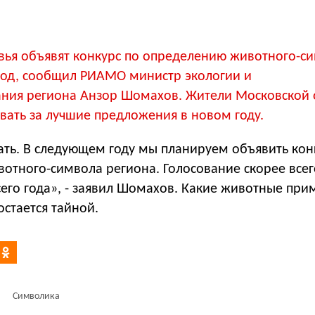
вья объявят конкурс по определению животного-с
 год, сообщил РИАМО министр экологии и
ния региона Анзор Шомахов. Жители Московской 
вать за лучшие предложения в новом году.
ать. В следующем году мы планируем объявить кон
отного-символа региона. Голосование скорее всег
сего года», - заявил Шомахов. Какие животные прим
остается тайной.
Символика