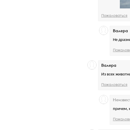
Пожаловаться
Валера
Не дразн
Пожалов
Валера
Из всех животн
Пожаловаться
Неизвес
причем, к
Пожалов