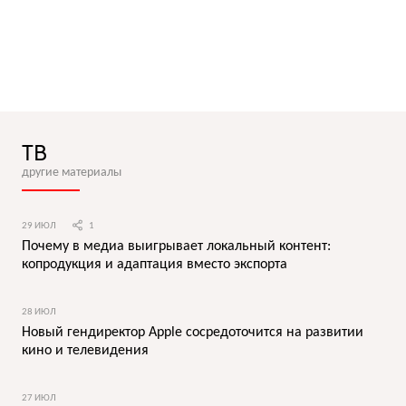
ТВ
другие материалы
29 ИЮЛ
1
Почему в медиа выигрывает локальный контент:
копродукция и адаптация вместо экспорта
28 ИЮЛ
Новый гендиректор Apple сосредоточится на развитии
кино и телевидения
27 ИЮЛ