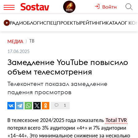
Войти
РАДИО
БЛОГИ
СПЕЦПРОЕКТЫ
РЕЙТИНГИ
КАТАЛОГ К
ТВ
МЕДИА
17.06.2025
Замедление YouTube повысило
объем телесмотрения
Телеконтент показал замедление
падения просмотров
1
В телесезоне 2024/2025 года показатель
Total TVR
потерял всего 3% аудитории «4+» и 7% аудитории
«14−44». Это минимальное снижение за несколько