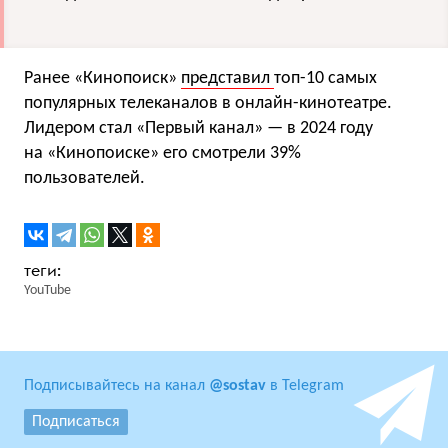
Ранее «Кинопоиск»
представил
топ-10 самых
популярных телеканалов в онлайн-кинотеатре.
Лидером стал «Первый канал» — в 2024 году
на «Кинопоиске» его смотрели 39%
пользователей.
YouTube
Подписывайтесь на канал
@sostav
в Telegram
Подписаться