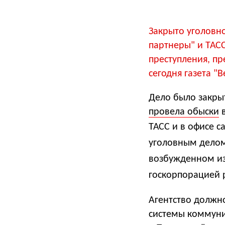
Закрыто уголовно
партнеры" и ТАСС
преступления, пр
сегодня газета "
Дело было закрыт
провела обыски
в
ТАСС и в офисе 
уголовным дело
возбужденном из-
госкорпорацией 
Агентство должно
системы коммуни