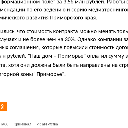
нформационном поле" за 3,56 млн рублей. Работы 
комендации по его ведению и серию медиатренинго
мического развития Приморского края.
лись, что стоимость контракта можно менять толь
случаях и не более чем на 30%. Однако компании 
ных соглашения, которые повысили стоимость дог
млн рублей.
"Наш дом – Приморье" оплатил сумму з
тв, хотя они должны были быть направлены на стр
игорной зоны "Приморье".
ТАСС
Криминал
PR-агентства