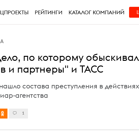
ЕЦПРОЕКТЫ
РЕЙТИНГИ
КАТАЛОГ КОМПАНИЙ
ВА
дело, по которому обыскива
в и партнеры" и ТАСС
 нашло состава преступления в действия
пиар-агентства
1