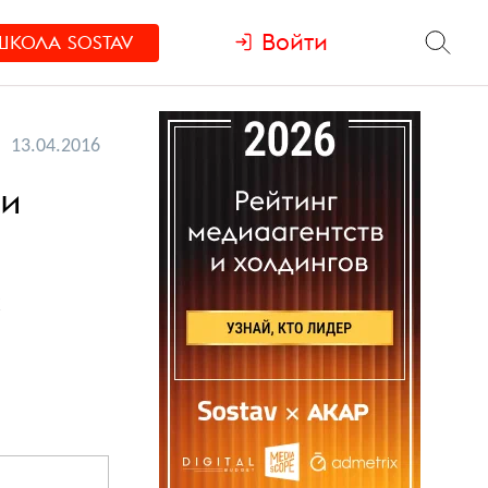
Войти
ШКОЛА
SOSTAV
13.04.2016
ли
х