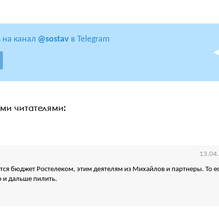
 на канал
@sostav
в Telegram
ими читателями:
13.04
ется бюджет Ростелеком, этим деятелям из Михайлов и партнеры. То ес
 и дальше пилить.