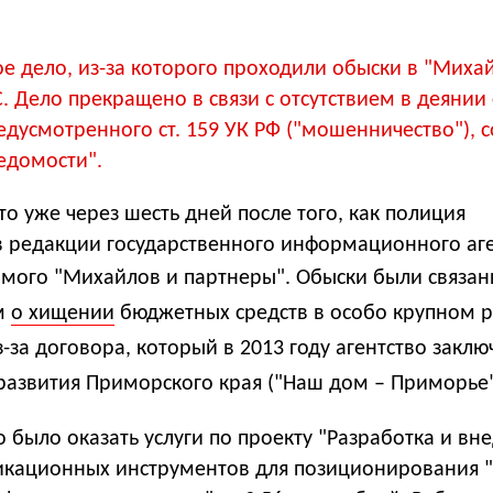
е дело, из-за которого проходили обыски в "Миха
. Дело прекращено в связи с отсутствием в деянии 
едусмотренного ст. 159 УК РФ ("мошенничество"),
Ведомости".
о уже через шесть дней после того, как полиция
 редакции государственного информационного аге
самого "Михайлов и партнеры".
Обыски были связан
м
о хищении
бюджетных средств в особо крупном р
за договора, который в 2013 году агентство заклю
развития Приморского края ("Наш дом – Приморье"
 было оказать услуги по проекту "Разработка и вн
кационных инструментов для позиционирования 