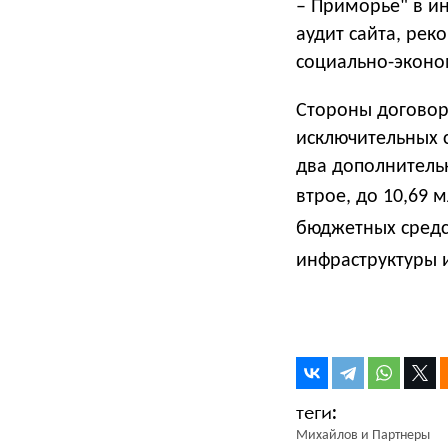
– Приморье" в и
аудит сайта, ре
социально-эконо
Стороны договори
исключительных 
два дополнитель
втрое, до 10,69 
бюджетных средс
инфраструктуры 
Михайлов и Партнеры