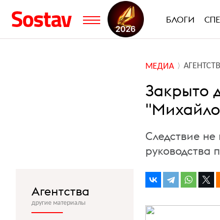
БЛОГИ
СП
АГЕНТСТ
МЕДИА
Закрыто 
"Михайло
Следствие не
руководства 
Агентства
другие материалы