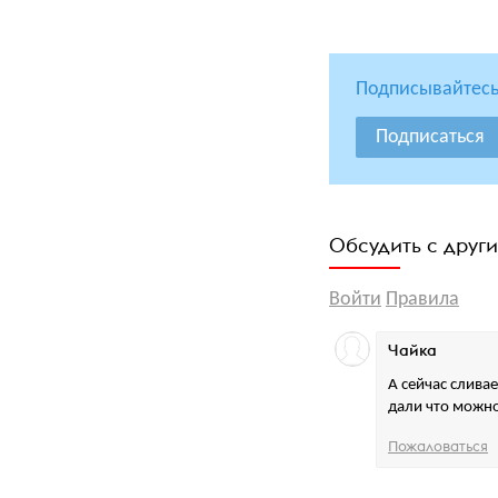
Подписывайтесь
Подписаться
Обсудить с друг
Войти
Правила
Чайка
А сейчас слива
дали что можно
Пожаловаться