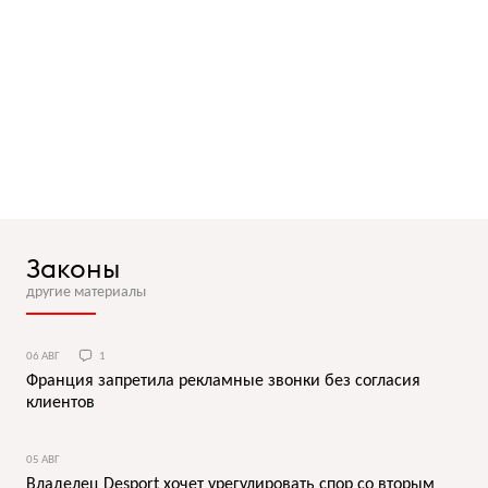
Законы
другие материалы
06 АВГ
1
Франция запретила рекламные звонки без согласия
клиентов
05 АВГ
Владелец Desport хочет урегулировать спор со вторым