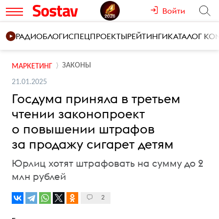
Войти
РАДИО
БЛОГИ
СПЕЦПРОЕКТЫ
РЕЙТИНГИ
КАТАЛОГ К
ЗАКОНЫ
МАРКЕТИНГ
21.01.2025
Госдума приняла в третьем
чтении законопроект
о повышении штрафов
за продажу сигарет детям
Юрлиц хотят штрафовать на сумму до 2
млн рублей
2