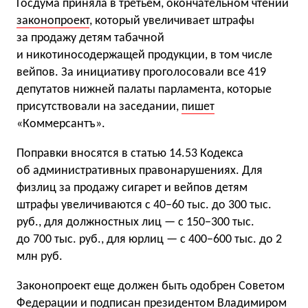
Госдума приняла в третьем, окончательном чтении
законопроект
, который увеличивает штрафы
за продажу детям табачной
и никотиносодержащей продукции, в том числе
вейпов. За инициативу проголосовали все 419
депутатов нижней палаты парламента, которые
присутствовали на заседании,
пишет
«Коммерсантъ».
Поправки вносятся в статью 14.53 Кодекса
об административных правонарушениях. Для
физлиц за продажу сигарет и вейпов детям
штрафы увеличиваются с 40−60 тыс. до 300 тыс.
руб., для должностных лиц — с 150−300 тыс.
до 700 тыс. руб., для юрлиц — с 400−600 тыс. до 2
млн руб.
Законопроект еще должен быть одобрен Советом
Федерации и подписан президентом Владимиром