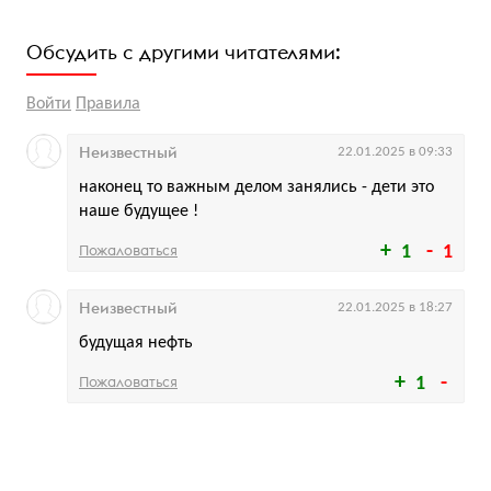
Обсудить с другими читателями:
Войти
Правила
Неизвестный
22.01.2025 в 09:33
наконец то важным делом занялись - дети это
наше будущее !
Пожаловаться
1
1
Неизвестный
22.01.2025 в 18:27
будущая нефть
Пожаловаться
1