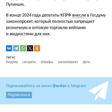
Путиным.
В конце 2024 года депутаты КПРФ
внесли
в Госдуму
законопроект, который полностью запрещает
розничную и оптовую торговлю вейпами
и жидкостями для них.
Госдума
сигареты
Штрафы
законопроект
Дети
Подписывайтесь на канал
@sostav
в Telegram
Подписаться