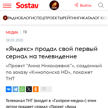
Войти
РАДИО
БЛОГИ
СПЕЦПРОЕКТЫ
РЕЙТИНГИ
КАТАЛОГ К
ТВ
МЕДИА
28.05.2020
«Яндекс» продал свой первый
сериал на телевидение
«Проект "Анна Николаевна"», созданный
по заказу «Кинопоиска HD», покажет
ТНТ
Телеканал ТНТ (входит в «Газпром-медиа») этим
летом покажет сериал «Проект «Анна