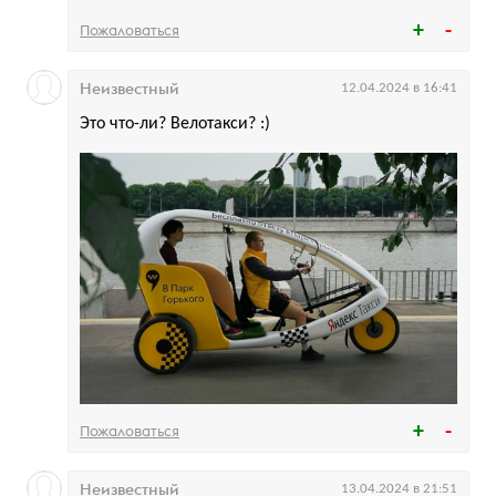
Пожаловаться
Неизвестный
12.04.2024 в 16:41
Это что-ли? Велотакси? :)
Пожаловаться
Неизвестный
13.04.2024 в 21:51