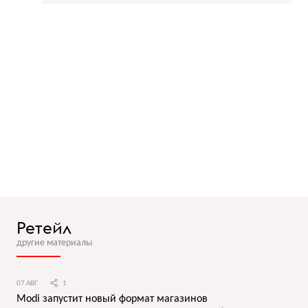
Ретейл
другие материалы
07 АВГ
1
Modi запустит новый формат магазинов