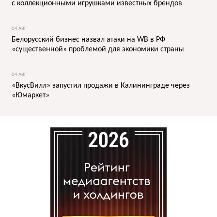
с коллекционными игрушками известных брендов
04 АВГ
Белорусский бизнес назвал атаки на WB в РФ
«существенной» проблемой для экономики страны
04 АВГ
«ВкусВилл» запустил продажи в Калининграде через
«Юмаркет»