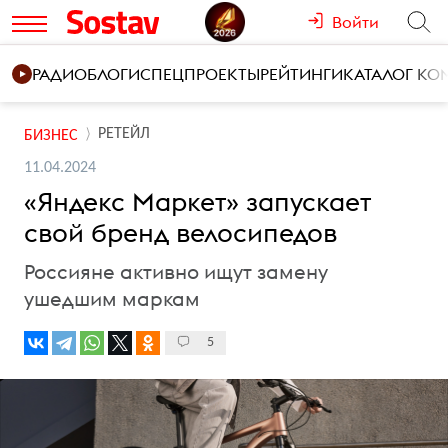
Войти
РАДИО
БЛОГИ
СПЕЦПРОЕКТЫ
РЕЙТИНГИ
КАТАЛОГ К
РЕТЕЙЛ
БИЗНЕС
11.04.2024
«Яндекс Маркет» запускает
свой бренд велосипедов
Россияне активно ищут замену
ушедшим маркам
5