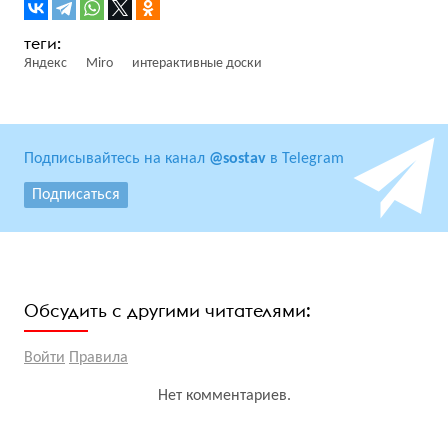
Яндекс
Miro
интерактивные доски
Подписывайтесь на канал
@sostav
в Telegram
Подписаться
Обсудить с другими читателями:
Войти
Правила
Нет комментариев.