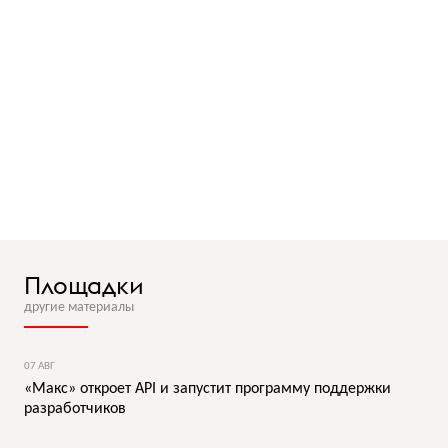
Площадки
другие материалы
07 АВГ
«Макс» откроет API и запустит программу поддержки
разработчиков