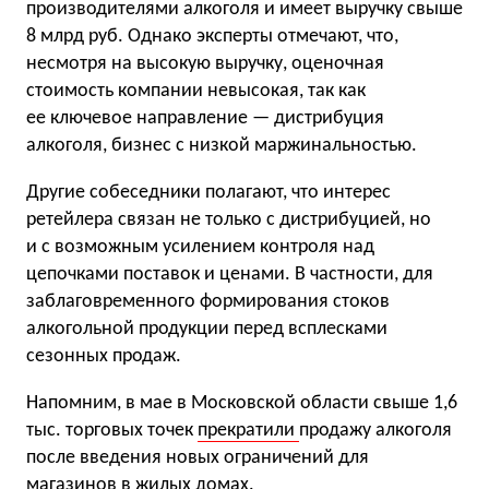
производителями алкоголя и имеет выручку свыше
8 млрд руб. Однако эксперты отмечают, что,
несмотря на высокую выручку, оценочная
стоимость компании невысокая, так как
ее ключевое направление — дистрибуция
алкоголя, бизнес с низкой маржинальностью.
Другие собеседники полагают, что интерес
ретейлера связан не только с дистрибуцией, но
и с возможным усилением контроля над
цепочками поставок и ценами. В частности, для
заблаговременного формирования стоков
алкогольной продукции перед всплесками
сезонных продаж.
Напомним, в мае в Московской области свыше 1,6
тыс. торговых точек
прекратили
продажу алкоголя
после введения новых ограничений для
магазинов в жилых домах.