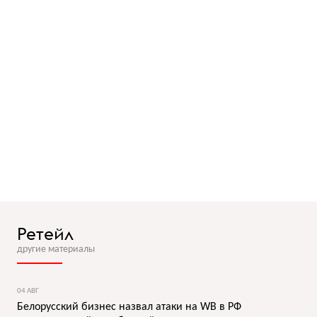
Ретейл
другие материалы
04 АВГ
Белорусский бизнес назвал атаки на WB в РФ