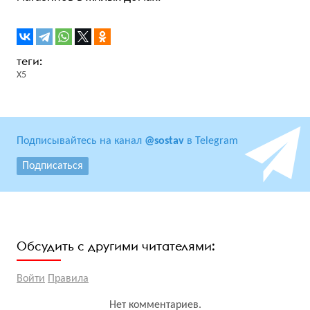
X5
Подписывайтесь на канал
@sostav
в Telegram
Подписаться
Обсудить с другими читателями:
Войти
Правила
Нет комментариев.