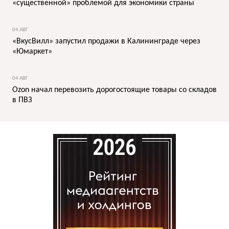
«существенной» проблемой для экономики страны
04 АВГ
«ВкусВилл» запустил продажи в Калининграде через
«Юмаркет»
04 АВГ
Ozon начал перевозить дорогостоящие товары со складов
в ПВЗ