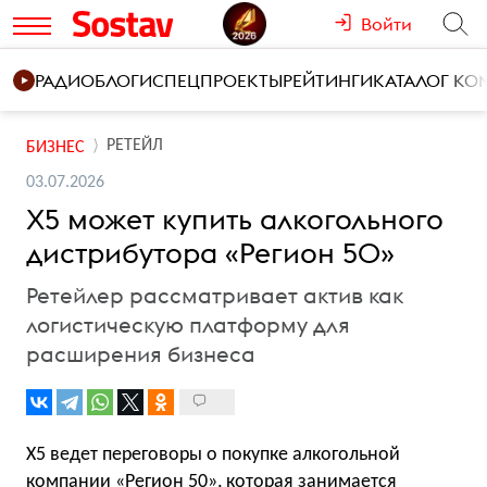
Войти
РАДИО
БЛОГИ
СПЕЦПРОЕКТЫ
РЕЙТИНГИ
КАТАЛОГ К
РЕТЕЙЛ
БИЗНЕС
03.07.2026
X5 может купить алкогольного
дистрибутора «Регион 50»
Ретейлер рассматривает актив как
логистическую платформу для
расширения бизнеса
X5 ведет переговоры о покупке алкогольной
компании «Регион 50», которая занимается