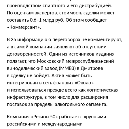
производством спиртного и его дистрибуцией.
По оценкам экспертов, стоимость сделки может
составить 0,6−1 млрд руб. Об этом
сообщает
«Коммерсант».
В X5 информацию о переговорах не комментируют,
а в самой компании заявляют об отсутствии
договоренностей. Один из источников издания
полагает, что Московский межреспубликанский
винодельческий завод (ММВЗ) в Дмитрове
в сделку не войдет. Актив может быть
интегрирован в сеть франшиз «Около»
и использоваться прежде всего как логистическая
инфраструктура, в том числе для расширения
поставок за пределы алкогольного сегмента.
Компания «Регион 50» работает с крупными
российскими и международными