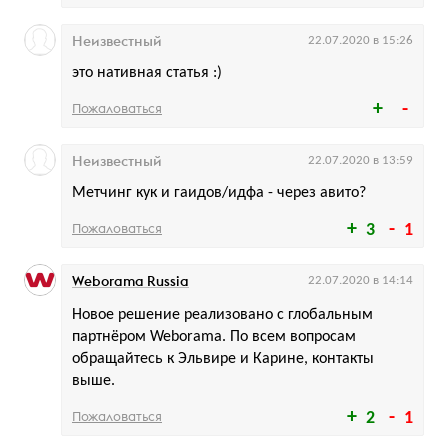
Неизвестный
22.07.2020 в 15:26
это нативная статья :)
Пожаловаться
Неизвестный
22.07.2020 в 13:59
Метчинг кук и гаидов/идфа - через авито?
Пожаловаться
3
1
Weborama Russia
22.07.2020 в 14:14
Новое решение реализовано с глобальным
партнёром Weborama. По всем вопросам
обращайтесь к Эльвире и Карине, контакты
выше.
Пожаловаться
2
1