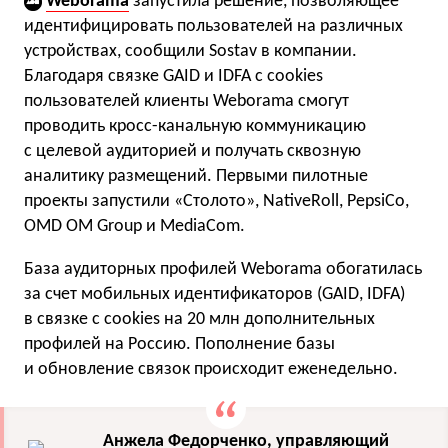
Weborama
запустила решение, позволяющее
идентифицировать пользователей на различных
устройствах, сообщили Sostav в компании.
Благодаря связке GAID и IDFA c cookies
пользователей клиенты Weborama смогут
проводить кросс-канальную коммуникацию
с целевой аудиторией и получать сквозную
аналитику размещений. Первыми пилотные
проекты запустили «Столото», NativeRoll, PepsiCo,
OMD OM Group и MediaCom.
База аудиторных профилей Weborama обогатилась
за счет мобильных идентификаторов (GAID, IDFA)
в связке с cookies на 20 млн дополнительных
профилей на Россию. Пополнение базы
и обновление связок происходит еженедельно.
Анжела Федорченко, управляющий