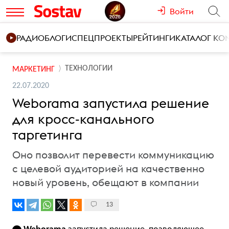
Войти
РАДИО
БЛОГИ
СПЕЦПРОЕКТЫ
РЕЙТИНГИ
КАТАЛОГ К
ТЕХНОЛОГИИ
МАРКЕТИНГ
22.07.2020
Weborama запустила решение
для кросс-канального
таргетинга
Оно позволит перевести коммуникацию
с целевой аудиторией на качественно
новый уровень, обещают в компании
13