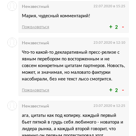
Неизвестный
22.07.2020 в 15:25
Мария, чудесный комментарий!
Пожаловаться
2
Неизвестный
23.07.2020 в 12:10
Что-то какой-то декларативный пресс-релизе с
явным перебором по восторженным и не
совсем конкретным цитатам партнеров. Новость,
может, и значимая, но маловато фактурки
насобирали, без нее текст лысо смотрится.
Пожаловаться
2
Неизвестный
23.07.2020 в 12:25
ага, цитаты как под копирку. каждый первый
бьет пяткой в грудь себя любимого - новатора и
лидера рынка, а каждый второй говорит, что
именно он первым протестировал этот