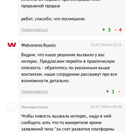
прорывной прорыв
ребят, спасибо, что посмешили
Пожаловаться
3
4
Weborama Russia
23.07.2020 в 13:15
Видим, что наше решение вызвало у вас
интерес. Предлагаем перейти в практическую
плоскость - обратитесь по указанным выше
контактам, наши сотрудники расскажут про все
возможности детально.
Пожаловаться
1
Неизвестный
25.07.2020 в 00:20
Чтобы новость вызвала интерес, надо в ней
сообщить хоть что-то конкретное кроме
заявлений типа "за счет развития платформы