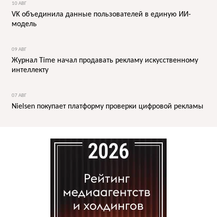
10 АВГ
VK объединила данные пользователей в единую ИИ-
модель
09 АВГ
Журнал Time начал продавать рекламу искусственному
интеллекту
07 АВГ
Nielsen покупает платформу проверки цифровой рекламы