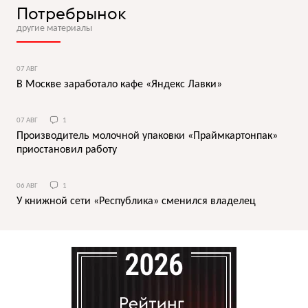
Потребрынок
другие материалы
07 АВГ
В Москве заработало кафе «Яндекс Лавки»
07 АВГ
1
Производитель молочной упаковки «Праймкартонпак»
приостановил работу
06 АВГ
1
У книжной сети «Республика» сменился владелец