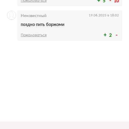
Пожаловаться
5
10
Неизвестный
19.06.2025 в 18:02
поздно пить боржоми
Пожаловаться
2