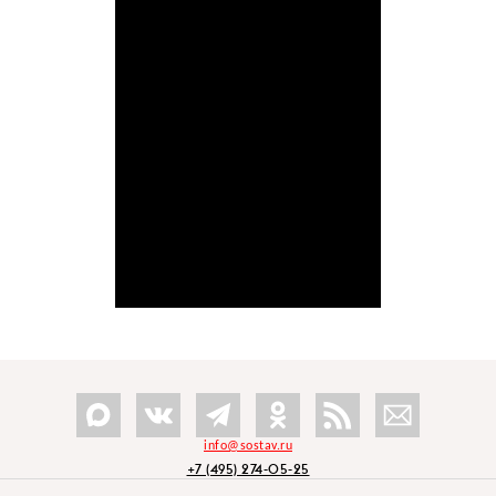
info@sostav.ru
+7 (495) 274-05-25