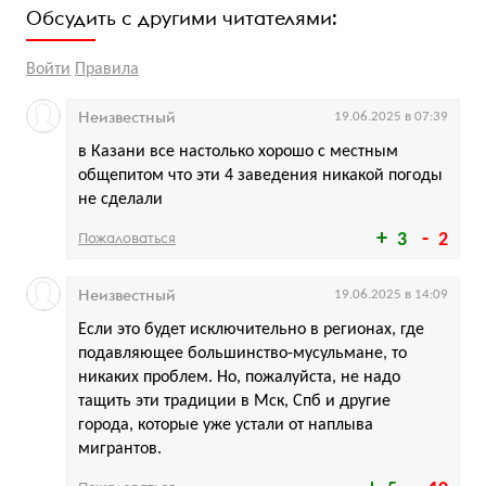
Обсудить с другими читателями:
Войти
Правила
Неизвестный
19.06.2025 в 07:39
в Казани все настолько хорошо с местным
общепитом что эти 4 заведения никакой погоды
не сделали
Пожаловаться
3
2
Неизвестный
19.06.2025 в 14:09
Если это будет исключительно в регионах, где
подавляющее большинство-мусульмане, то
никаких проблем. Но, пожалуйста, не надо
тащить эти традиции в Мск, Спб и другие
города, которые уже устали от наплыва
мигрантов.