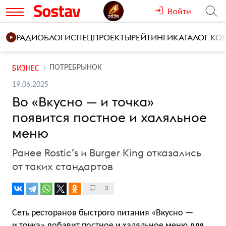
Войти
РАДИО
БЛОГИ
СПЕЦПРОЕКТЫ
РЕЙТИНГИ
КАТАЛОГ К
ПОТРЕБРЫНОК
БИЗНЕС
19.06.2025
Во «Вкусно — и точка»
появится постное и халяльное
меню
Ранее Rostic’s и Burger King отказались
от таких стандартов
3
Сеть ресторанов быстрого питания «Вкусно —
и точка» добавит постное и халяльное меню для