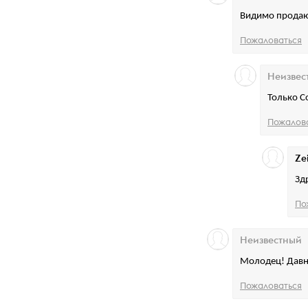
Видимо продаю
Пожаловаться
Неизвес
Только С
Пожалов
Ze
Зд
По
Неизвестный
Молодец! Давн
Пожаловаться