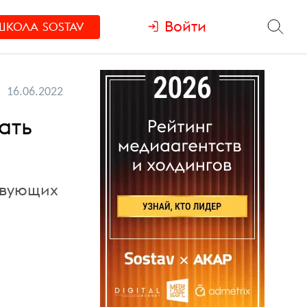
Войти
ШКОЛА
SOSTAV
16.06.2022
ать
ствующих