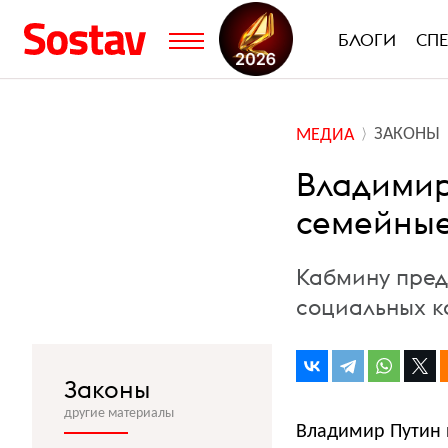
БЛОГИ
СП
ЗАКОНЫ
МЕДИА
Владимир
семейные
Кабмину пред
социальных 
Законы
другие материалы
Владимир Путин 