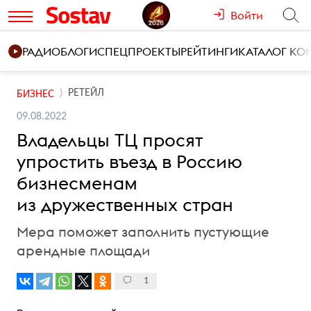
Войти
РАДИО
БЛОГИ
СПЕЦПРОЕКТЫ
РЕЙТИНГИ
КАТАЛОГ К
РЕТЕЙЛ
БИЗНЕС
09.08.2022
Владельцы ТЦ просят
упростить въезд в Россию
бизнесменам
из дружественных стран
Мера поможет заполнить пустующие
арендные площади
1