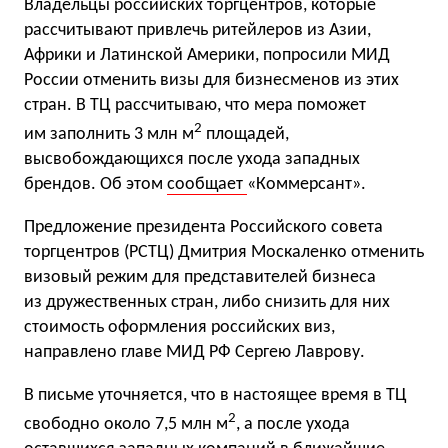
Владельцы российских торгцентров, которые
рассчитывают привлечь ритейлеров из Азии,
Африки и Латинской Америки, попросили МИД
России отменить визы для бизнесменов из этих
стран. В ТЦ рассчитываю, что мера поможет
2
им заполнить 3 млн м
площадей,
высвобождающихся после ухода западных
брендов. Об этом
сообщает
«Коммерсант».
Предложение президента Российского совета
торгцентров (РСТЦ) Дмитрия Москаленко отменить
визовый режим для представителей бизнеса
из дружественных стран, либо снизить для них
стоимость оформления российских виз,
направлено главе МИД РФ Сергею Лаврову.
В письме уточняется, что в настоящее время в ТЦ
2
свободно около 7,5 млн м
, а после ухода