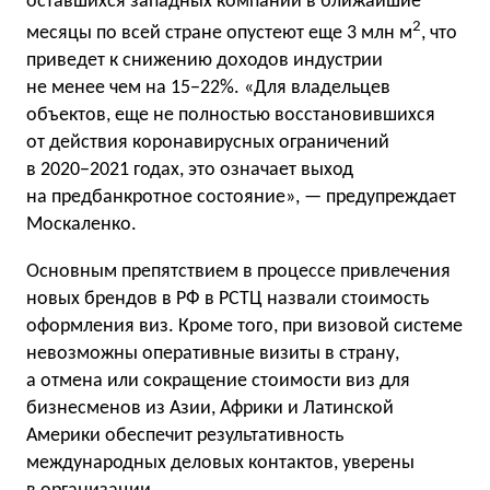
оставшихся западных компаний в ближайшие
2
месяцы по всей стране опустеют еще 3 млн м
, что
приведет к снижению доходов индустрии
не менее чем на 15−22%. «Для владельцев
объектов, еще не полностью восстановившихся
от действия коронавирусных ограничений
в 2020−2021 годах, это означает выход
на предбанкротное состояние», — предупреждает
Москаленко.
Основным препятствием в процессе привлечения
новых брендов в РФ в РСТЦ назвали стоимость
оформления виз. Кроме того, при визовой системе
невозможны оперативные визиты в страну,
а отмена или сокращение стоимости виз для
бизнесменов из Азии, Африки и Латинской
Америки обеспечит результативность
международных деловых контактов, уверены