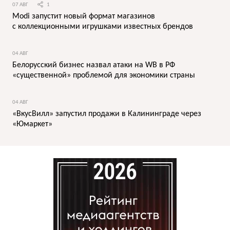
07 АВГ
1
Modi запустит новый формат магазинов
с коллекционными игрушками известных брендов
04 АВГ
Белорусский бизнес назвал атаки на WB в РФ
«существенной» проблемой для экономики страны
04 АВГ
«ВкусВилл» запустил продажи в Калининграде через
«Юмаркет»