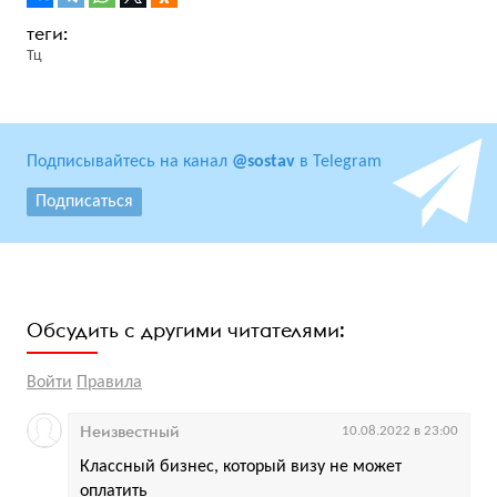
Тц
Подписывайтесь на канал
@sostav
в Telegram
Подписаться
Обсудить с другими читателями:
Войти
Правила
Неизвестный
10.08.2022 в 23:00
Классный бизнес, который визу не может
оплатить