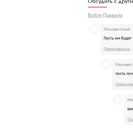
Обсудить с друг
Войти
Правила
Неизвестный
Пусть им будет 
Пожаловаться
Неизвес
пусть лу
Пожалов
Не
ва
По