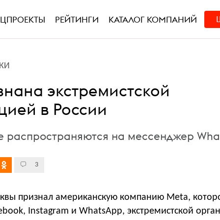
ЕЦПРОЕКТЫ
РЕЙТИНГИ
КАТАЛОГ КОМПАНИЙ
КИ
знана экстремистской
цией в России
е распространяются на мессенджер Wha
3
сквы признал американскую компанию Meta, котор
book, Instagram и WhatsApp, экстремистской орга