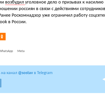
сии
возбудил
уголовное дело о призывах к насилию
ношении россиян в связи с действиями сотруднико
Ранее Роскомнадзор уже ограничил работу соцсете
ook в России.
WhatsApp
Meta
 на канал
@sostav
в Telegram