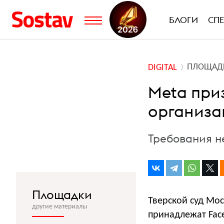
БЛОГИ
СП
ПЛОЩАД
DIGITAL
Meta при
организа
Требования н
Площадки
Тверской суд Мо
другие материалы
принадлежат Face