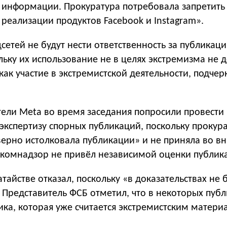
 информации. Прокуратура потребовала запретить
 реализации продуктов Facebook и Instagram».
сетей не будут нести ответственность за публикац
ольку их использование не в целях экстремизма не
как участие в экстремистской деятельности, подчер
тели Meta во время заседания попросили провести
экспертизу спорных публикаций, поскольку прокур
ерно истолковала публикации» и не приняла во в
оскомнадзор не привёл независимой оценки публик
атайстве отказал, поскольку «в доказательствах не 
 Представитель ФСБ отметил, что в некоторых пуб
ка, которая уже считается экстремистским матери