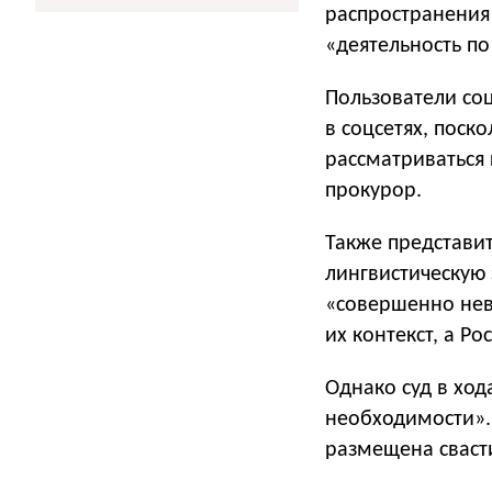
распространения
«деятельность по
Пользователи соц
в соцсетях, поск
рассматриваться 
прокурор.
Также представи
лингвистическую 
«совершенно нев
их контекст, а Р
Однако суд в ход
необходимости».
размещена свасти