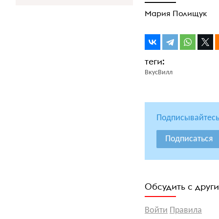
Мария Полищук
ВкусВилл
Подписывайтесь
Подписаться
Обсудить с друг
Войти
Правила