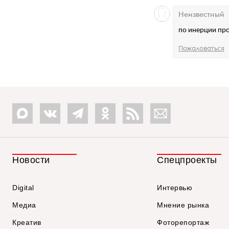
Неизвестный
по инерции про
Пожаловаться
Новости
Спецпроекты
Digital
Интервью
Медиа
Мнение рынка
Креатив
Фоторепортаж