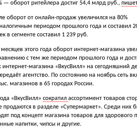
% — оборот ритейлера достиг 54,4 млрд руб.,
пише
ле оборот от онлайн-продаж увеличился на 80%
аналогичным периодом прошлого года и составил 2
ек в сегменте составил 1 239 руб.
 месяцев этого года оборот интернет-магазина уве
равнению с тем же периодом прошлого года и дост
ж интернет-магазина «ВкусВилл» на сегодняшний д
передаёт агентство. По состоянию на ноябрь сеть в
тыс. магазинов в 65 городах России.
года «ВкусВилл»
сократил
ассортимент товаров сто
 продаются в разделе «Супермаркет». Среди них б
дят под концепт магазина товаров для здорового 
нные напитки, чипсы и другие.