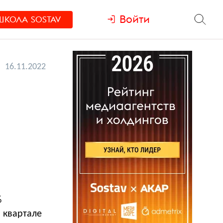
Войти
ШКОЛА
SOSTAV
16.11.2022
%
 квартале