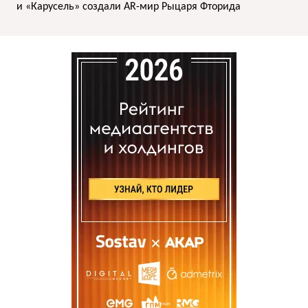
и «Карусель» создали AR-мир Рыцаря Фторида