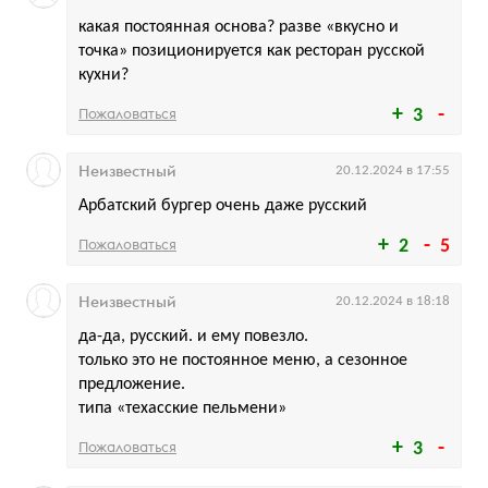
какая постоянная основа? разве «вкусно и
точка» позиционируется как ресторан русской
кухни?
Пожаловаться
3
Неизвестный
20.12.2024 в 17:55
Арбатский бургер очень даже русский
Пожаловаться
2
5
Неизвестный
20.12.2024 в 18:18
да-да, русский. и ему повезло.
только это не постоянное меню, а сезонное
предложение.
типа «техасские пельмени»
Пожаловаться
3