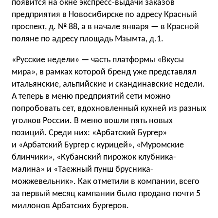
появится на окне экспресс-выдачи заказов
предприятия в Новосибирске по адресу Красный
проспект, д. № 88, а в начале января — в Красной
поляне по адресу площадь Мзымта, д.1.
«Русские недели» — часть платформы «Вкусы
мира», в рамках которой бренд уже представлял
итальянские, альпийские и скандинавские недели.
А теперь в меню предприятий сети можно
попробовать сет, вдохновленный кухней из разных
уголков России. В меню вошли пять новых
позиций. Среди них: «Арбатский Бургер»
и «Арбатский Бургер с курицей», «Муромские
блинчики», «Кубанский пирожок клубника-
малина» и «Таежный пунш брусника-
можжевельник». Как отметили в компании, всего
за первый месяц кампании было продано почти 5
миллонов Арбатских бургеров.