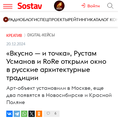
Войти
РАДИО
БЛОГИ
СПЕЦПРОЕКТЫ
РЕЙТИНГИ
КАТАЛОГ К
DIGITAL-КЕЙСЫ
КРЕАТИВ
20.12.2024
«Вкусно — и точка», Рустам
Усманов и RoRe открыли окно
в русские архитектурные
традиции
Арт-объект установили в Москве, еще
два появятся в Новосибирске и Красной
Поляне
6