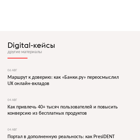
Digital-кейсы
другие материалы
06 АВГ
Маршрут к доверию: как «Банки.ру» переосмыслил
UX онлайн-вкладов
04 АВГ
Как привлечь 40+ тысяч пользователей и повысить
конверсию из бесплатных продуктов
04 АВГ
Портал в дополненную реальность: как PresiDENT