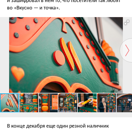
и зашифровал в нем то, что посетители так любят
во «Вкусно — и точка».
В конце декабря еще один резной наличник