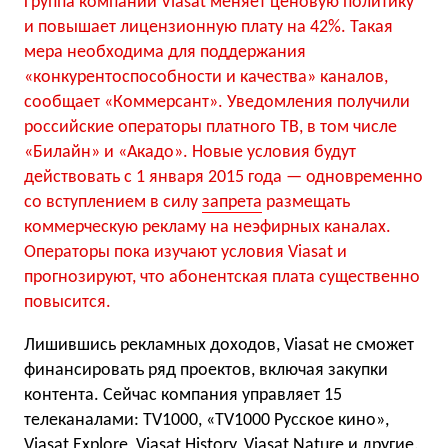
Группа компаний Viasat меняет ценовую политику
и повышает лицензионную плату на 42%. Такая
мера необходима для поддержания
«конкурентоспособности и качества» каналов,
сообщает «Коммерсант». Уведомления получили
российские операторы платного ТВ, в том числе
«Билайн» и «Акадо». Новые условия будут
действовать с 1 января 2015 года — одновременно
со вступлением в силу
запрета
размещать
коммерческую рекламу на неэфирных каналах.
Операторы пока изучают условия Viasat и
прогнозируют, что абонентская плата существенно
повысится.
Лишившись рекламных доходов, Viasat не сможет
финансировать ряд проектов, включая закупки
контента. Сейчас компания управляет 15
телеканалами: TV1000, «TV1000 Русское кино»,
Viasat Explore, Viasat History, Viasat Nature и другие.