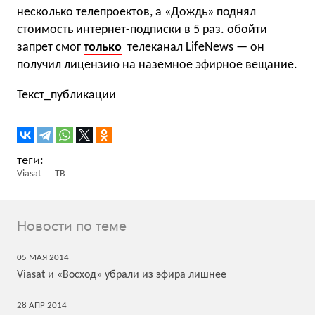
несколько телепроектов, а «Дождь» поднял
стоимость интернет-подписки в 5 раз. обойти
запрет смог
только
телеканал LifeNews — он
получил лицензию на наземное эфирное вещание.
Текст_публикации
Viasat
ТВ
Новости по теме
05
МАЯ
2014
Viasat и «Восход» убрали из эфира лишнее
28
АПР
2014