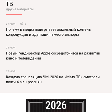
ТВ
другие материалы
29 ИЮЛ
1
Почему в медиа выигрывает локальный контент:
копродукция и адаптация вместо экспорта
28 ИЮЛ
Новый гендиректор Apple сосредоточится на развитии
кино и телевидения
27 ИЮЛ
Каждую трансляцию ЧМ-2026 на «Матч ТВ» смотрели
почти 4 млн россиян