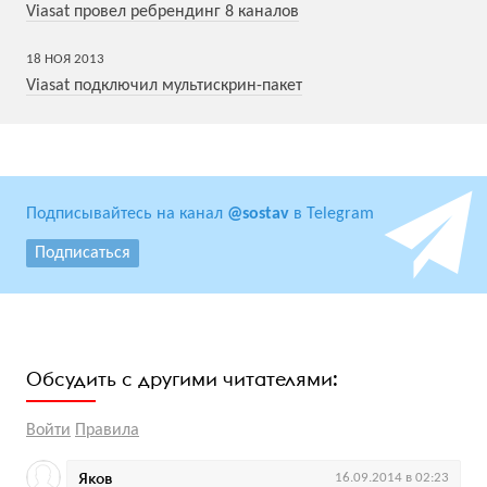
Viasat провел ребрендинг 8 каналов
18
НОЯ
2013
Viasat подключил мультискрин-пакет
Подписывайтесь на канал
@sostav
в Telegram
Подписаться
Обсудить с другими читателями:
Войти
Правила
Яков
16.09.2014 в 02:23