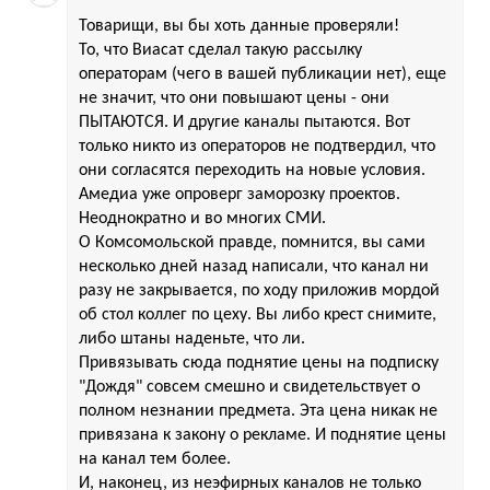
Товарищи, вы бы хоть данные проверяли!
То, что Виасат сделал такую рассылку
операторам (чего в вашей публикации нет), еще
не значит, что они повышают цены - они
ПЫТАЮТСЯ. И другие каналы пытаются. Вот
только никто из операторов не подтвердил, что
они согласятся переходить на новые условия.
Амедиа уже опроверг заморозку проектов.
Неоднократно и во многих СМИ.
О Комсомольской правде, помнится, вы сами
несколько дней назад написали, что канал ни
разу не закрывается, по ходу приложив мордой
об стол коллег по цеху. Вы либо крест снимите,
либо штаны наденьте, что ли.
Привязывать сюда поднятие цены на подписку
"Дождя" совсем смешно и свидетельствует о
полном незнании предмета. Эта цена никак не
привязана к закону о рекламе. И поднятие цены
на канал тем более.
И, наконец, из неэфирных каналов не только