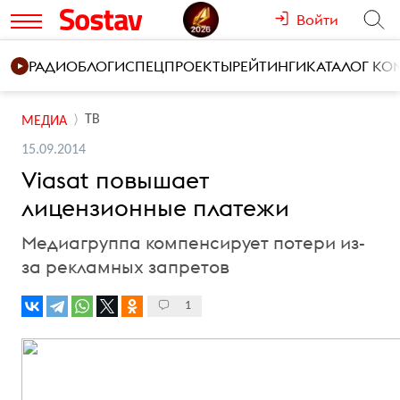
Войти
РАДИО
БЛОГИ
СПЕЦПРОЕКТЫ
РЕЙТИНГИ
КАТАЛОГ К
ТВ
МЕДИА
15.09.2014
Viasat повышает
лицензионные платежи
Медиагруппа компенсирует потери из-
за рекламных запретов
1