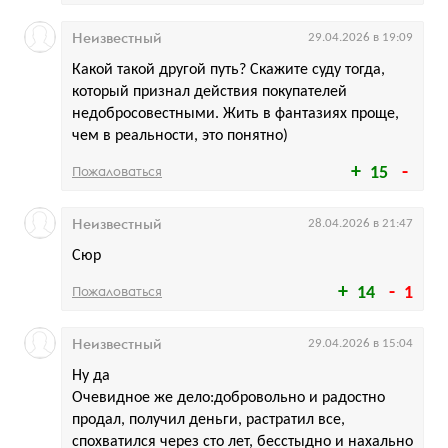
Неизвестный
29.04.2026 в 19:09
Какой такой другой путь? Скажите суду тогда,
который признал действия покупателей
недобросовестными. Жить в фантазиях проще,
чем в реальности, это понятно)
Пожаловаться
15
Неизвестный
28.04.2026 в 21:47
Сюр
Пожаловаться
14
1
Неизвестный
29.04.2026 в 15:04
Ну да
Очевидное же дело:добровольно и радостно
продал, получил деньги, растратил все,
спохватился через сто лет, бесстыдно и нахально