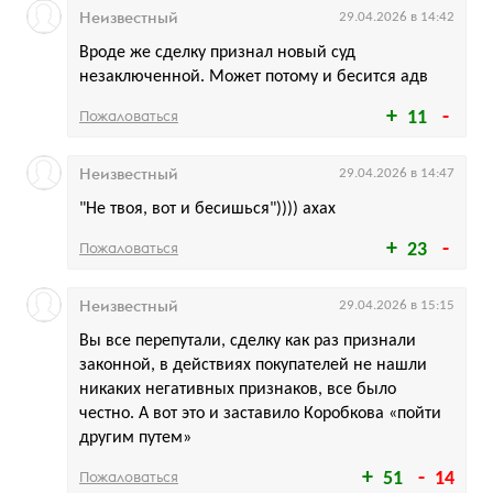
Неизвестный
29.04.2026 в 14:42
Вроде же сделку признал новый суд
незаключенной. Может потому и бесится адв
Пожаловаться
11
Неизвестный
29.04.2026 в 14:47
"Не твоя, вот и бесишься")))) ахах
Пожаловаться
23
Неизвестный
29.04.2026 в 15:15
Вы все перепутали, сделку как раз признали
законной, в действиях покупателей не нашли
никаких негативных признаков, все было
честно. А вот это и заставило Коробкова «пойти
другим путем»
Пожаловаться
51
14