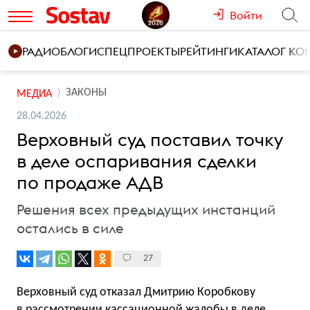
Войти
РАДИО
БЛОГИ
СПЕЦПРОЕКТЫ
РЕЙТИНГИ
КАТАЛОГ К
ЗАКОНЫ
МЕДИА
28.04.2026
Верховный суд поставил точку
в деле оспаривания сделки
по продаже АДВ
Решения всех предыдущих инстанций
остались в силе
27
Верховный суд отказал Дмитрию Коробкову
в рассмотрении кассационной жалобы в деле