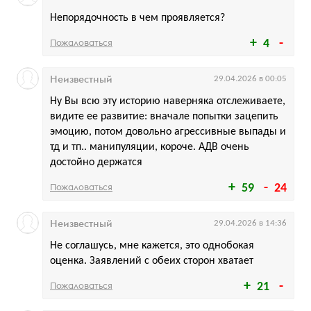
Непорядочность в чем проявляется?
Пожаловаться
4
Неизвестный
29.04.2026 в 00:05
Ну Вы всю эту историю наверняка отслеживаете,
видите ее развитие: вначале попытки зацепить
эмоцию, потом довольно агрессивные выпады и
тд и тп.. манипуляции, короче. АДВ очень
достойно держатся
Пожаловаться
59
24
Неизвестный
29.04.2026 в 14:36
Не соглашусь, мне кажется, это однобокая
оценка. Заявлений с обеих сторон хватает
Пожаловаться
21