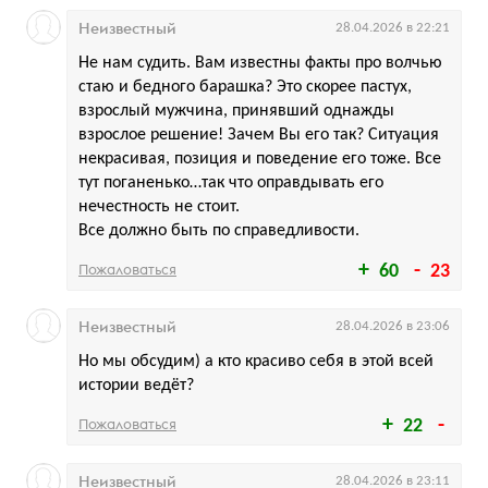
Неизвестный
28.04.2026 в 22:21
Не нам судить. Вам известны факты про волчью
стаю и бедного барашка? Это скорее пастух,
взрослый мужчина, принявший однажды
взрослое решение! Зачем Вы его так? Ситуация
некрасивая, позиция и поведение его тоже. Все
тут поганенько…так что оправдывать его
нечестность не стоит.
Все должно быть по справедливости.
Пожаловаться
60
23
Неизвестный
28.04.2026 в 23:06
Но мы обсудим) а кто красиво себя в этой всей
истории ведёт?
Пожаловаться
22
Неизвестный
28.04.2026 в 23:11