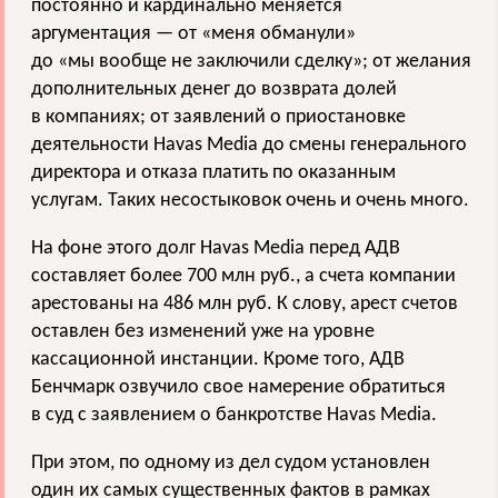
постоянно и кардинально меняется
аргументация — от «меня обманули»
до «мы вообще не заключили сделку»; от желания
дополнительных денег до возврата долей
в компаниях; от заявлений о приостановке
деятельности Havas Media до смены генерального
директора и отказа платить по оказанным
услугам. Таких несостыковок очень и очень много.
На фоне этого долг Havas Media перед АДВ
составляет более 700 млн руб., а счета компании
арестованы на 486 млн руб. К слову, арест счетов
оставлен без изменений уже на уровне
кассационной инстанции. Кроме того, АДВ
Бенчмарк озвучило свое намерение обратиться
в суд с заявлением о банкротстве Havas Media.
При этом, по одному из дел судом установлен
один их самых существенных фактов в рамках