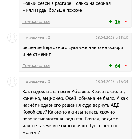
Новый сезон в разгаре. Только на сериал
миллиарды больше похоже
Пожаловаться
16
Неизвестный
28.04.2026 в 15:10
решение Верховного суда уже никто не оспорит
и не отменит
Пожаловаться
64
Неизвестный
28.04.2026 в 16:34
Как надоела эта песня Абузова. Красиво стелит,
конечно, акционер. Окей, обмана не было. А как
насчёт недавнего решения суда вернуть АДВ
Коробкову? Какие-то активы теперь срочно
переписываются,выводятся. Боятся, видимо,
или не так уж все однозначно. Тут-то чего он
молчит?