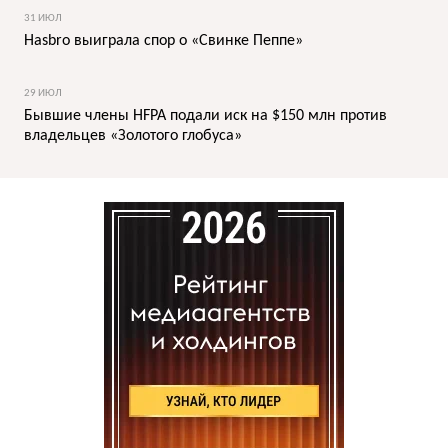
31 ИЮЛ
Hasbro выиграла спор о «Свинке Пеппе»
29 ИЮЛ
Бывшие члены HFPA подали иск на $150 млн против
владельцев «Золотого глобуса»