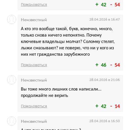
Пожаловаться
42
54
Неизвестный
28.04.2026 в 16:47
А кто это вообще такой, букв, конечно, много,
только снова ничего непонятно. Почему
ключевые владельцы молчат? Соломку стелят,
лыжи смазывают? не поверю, что ни у кого из
них нет гражданства зарубежного
Пожаловаться
46
54
Неизвестный
28.04.2026 в 21:06
Вы тоже много лишних слов написали…
продолжайте не верить
Пожаловаться
42
14
Неизвестный
28.04.2026 в 16:50