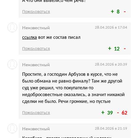
А что они вывели,о чем речь?
Пожаловаться
8
Неизвестный
28.04.2026 в 17:04
ссылка
вот же состав писал
Пожаловаться
12
Неизвестный
28.04.2026 в 20:39
Простите, а господин Арбузов в курсе, что не
было обмана не равно финалу? Там же другой
суд уже решил, что покупатели-то
недобросовестные оказались, а значит никакой
сделки не было. Речи громкие, но пустые
Пожаловаться
39
62
Неизвестный
28.04.2026 в 21:19