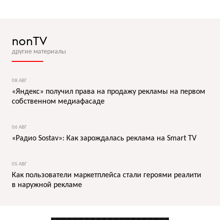
nonTV
другие материалы
08 АВГ
«Яндекс» получил права на продажу рекламы на первом
собственном медиафасаде
06 АВГ
«Радио Sostav»: Как зарождалась реклама на Smart TV
05 АВГ
Как пользователи маркетплейса стали героями реалити
в наружной рекламе