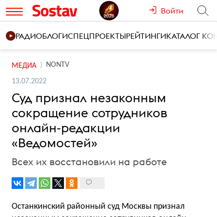
Войти
РАДИО
БЛОГИ
СПЕЦПРОЕКТЫ
РЕЙТИНГИ
КАТАЛОГ К
NONTV
МЕДИА
13.07.2022
Суд признал незаконным
сокращение сотрудников
онлайн-редакции
«Ведомостей»
Всех их восстановили на работе
Останкинский районный суд Москвы признал