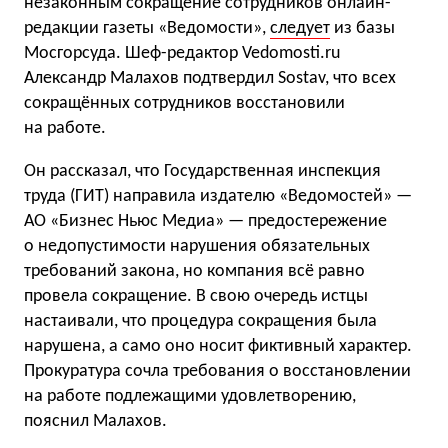
незаконным сокращение сотрудников онлайн-
редакции газеты «Ведомости»,
следует
из базы
Мосгорсуда. Шеф-редактор Vedomosti.ru
Александр Малахов подтвердил Sostav, что всех
сокращённых сотрудников восстановили
на работе.
Он рассказал, что Государственная инспекция
труда (ГИТ) направила издателю «Ведомостей» —
АО «Бизнес Ньюс Медиа» — предостережение
о недопустимости нарушения обязательных
требований закона, но компания всё равно
провела сокращение. В свою очередь истцы
настаивали, что процедура сокращения была
нарушена, а само оно носит фиктивный характер.
Прокуратура сочла требования о восстановлении
на работе подлежащими удовлетворению,
пояснил Малахов.