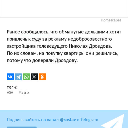
Homescapes
Ранее
сообщалось
, что обманутые дольщими хотят
привлечь к суду за рекламу недобросовестного
застройщика телеведущего Николая Дроздова.
По их словам, на покупку квартиры они решились,
потому что доверяли Дроздову.
ASA
Playrix
Подписывайтесь на канал
@sostav
в Telegram