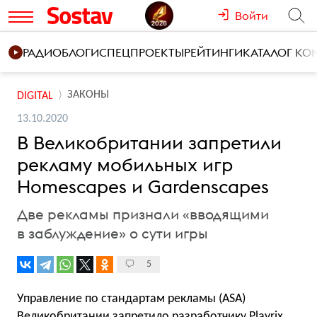
Войти
РАДИО
БЛОГИ
СПЕЦПРОЕКТЫ
РЕЙТИНГИ
КАТАЛОГ К
ЗАКОНЫ
DIGITAL
13.10.2020
В Великобритании запретили
рекламу мобильных игр
Homescapes и Gardenscapes
Две рекламы признали «вводящими
в заблуждение» о сути игры
5
Управление по стандартам рекламы (ASA)
Великобритании запретило разработчику Playrix