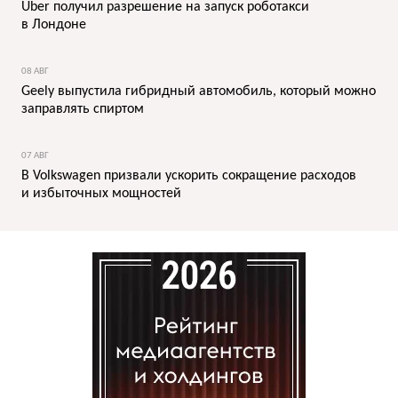
Uber получил разрешение на запуск роботакси
в Лондоне
08 АВГ
Geely выпустила гибридный автомобиль, который можно
заправлять спиртом
07 АВГ
В Volkswagen призвали ускорить сокращение расходов
и избыточных мощностей