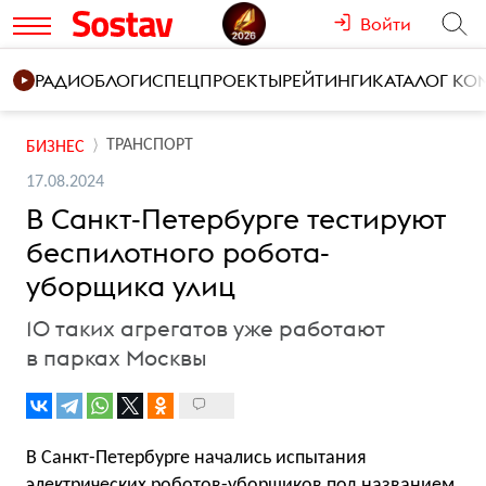
Войти
РАДИО
БЛОГИ
СПЕЦПРОЕКТЫ
РЕЙТИНГИ
КАТАЛОГ К
ТРАНСПОРТ
БИЗНЕС
17.08.2024
В Санкт-Петербурге тестируют
беспилотного робота-
уборщика улиц
10 таких агрегатов уже работают
в парках Москвы
В Санкт-Петербурге начались испытания
электрических роботов-уборщиков под названием