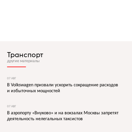
Транспорт
другие материалы
07 АВГ
В Volkswagen призвали ускорить сокращение расходов
и избыточных мощностей
07 АВГ
В аэропорту «Внуково» и на вокзалах Москвы запретят
деятельность нелегальных таксистов