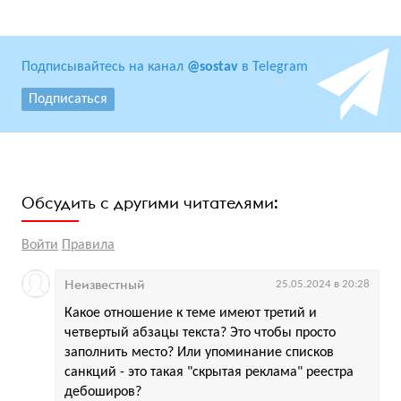
Подписывайтесь на канал
@sostav
в Telegram
Подписаться
Обсудить с другими читателями:
Войти
Правила
Неизвестный
25.05.2024 в 20:28
Какое отношение к теме имеют третий и
четвертый абзацы текста? Это чтобы просто
заполнить место? Или упоминание списков
санкций - это такая "скрытая реклама" реестра
дебоширов?