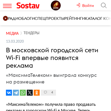
Войти
РАДИО
БЛОГИ
СПЕЦПРОЕКТЫ
РЕЙТИНГИ
КАТАЛОГ К
ТЕНДЕРЫ
МЕДИА
13.03.2020
В московской городской сети
Wi-Fi впервые появится
реклама
«МаксимаТелеком» выиграла конкурс
на размещение
4
«МаксимаТелеком» получила право продавать
рекламу в городском Wi-Fi в Москве. Теперь