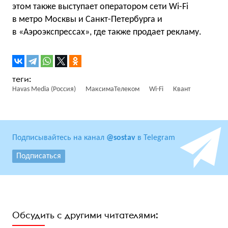
этом также выступает оператором сети Wi-Fi
в метро Москвы и Санкт-Петербурга и
в «Аэроэкспрессах», где также продает рекламу.
Havas Media (Россия)
МаксимаТелеком
Wi-Fi
Квант
Подписывайтесь на канал
@sostav
в Telegram
Подписаться
Обсудить с другими читателями: