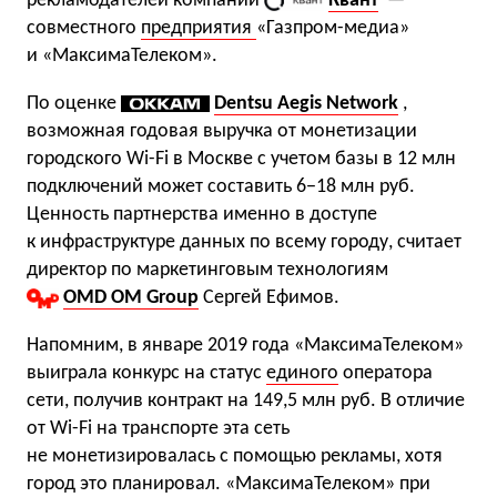
рекламодателей компании
Квант
—
совместного
предприятия
«Газпром-медиа»
и «МаксимаТелеком».
По оценке
Dentsu Aegis Network
,
возможная годовая выручка от монетизации
городского Wi-Fi в Москве с учетом базы в 12 млн
подключений может составить 6−18 млн руб.
Ценность партнерства именно в доступе
к инфраструктуре данных по всему городу, считает
директор по маркетинговым технологиям
OMD OM Group
Сергей Ефимов.
Напомним, в январе 2019 года «МаксимаТелеком»
выиграла конкурс на статус
единого
оператора
сети, получив контракт на 149,5 млн руб. В отличие
от Wi-Fi на транспорте эта сеть
не монетизировалась с помощью рекламы, хотя
город это планировал. «МаксимаТелеком» при