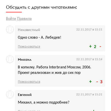
Обсудить с другими читателями:
Войти
Правила
Неизвестный
22.11.2017 в 15:11
Одно слово - А. Лебедев!
Пожаловаться
2
Михаил
22.11.2017 в 15:14
В копилку. Работа Interbrand Moscow, 2006.
Проект реализован и жив до сих пор
Пожаловаться
3
Евгений
22.11.2017 в 15:21
Михаил, а можно подробнее?