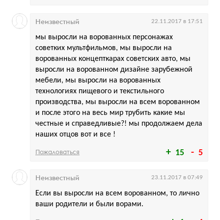
Неизвестный
22.11.2017 в 17:51
мы выросли на ворованных персонажах
советких мультфильмов, мы выросли на
ворованных концепткарах советских авто, мы
выросли на ворованном дизайне зарубежной
мебели, мы выросли на ворованных
технологиях пищевого и текстильного
производства, мы выросли на всем ворованном
и после этого на весь мир трубить какие мы
честные и справедливые?! мы продолжаем дела
наших отцов вот и все !
Пожаловаться
15
5
Неизвестный
23.11.2017 в 07:49
Если вы выросли на всем ворованном, то лично
ваши родители и были ворами.