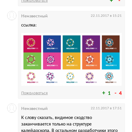
Пожаловаться
Неизвестный
22.11.2017 в 15:21
ссылка:
Пожаловаться
1
4
Неизвестный
22.11.2017 в 17:51
К слову сказать, видимое сходство
заканчивается только на структуре
калейдоскопа. В остальном разработчики этого