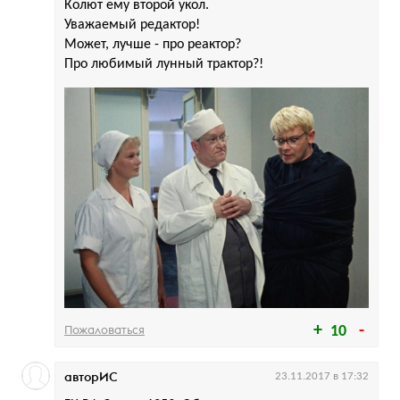
Колют ему второй укол.
Уважаемый редактор!
Может, лучше - про реактор?
Про любимый лунный трактор?!
Пожаловаться
10
авторИС
23.11.2017 в 17:32