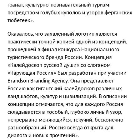
гранат, культурно-познавательный туризм
посредством голубых куполов и узоров ферганских
тюбетеек».
Оказалось, что заявленный логотип является
практически точной копией одной из концепций,
прошедшей в финал конкурса Национального
туристического бренда России. Концепция
«Калейдоскоп русской души» со слоганом
«Чарующая Россия» был разработан при участии
Brandson Branding Agency. Она представляет
Россию как гигантский калейдоскоп различных
ландшафтов, культур и цивилизаций. В описании
концепции отмечается, что для каждого Россия
складывается в «особый, глубоко личный узор,
непрерывно меняющийся, текучий, бесконечно
разнообразный. Россия всегда открыта для
диалога и новых прочтений».