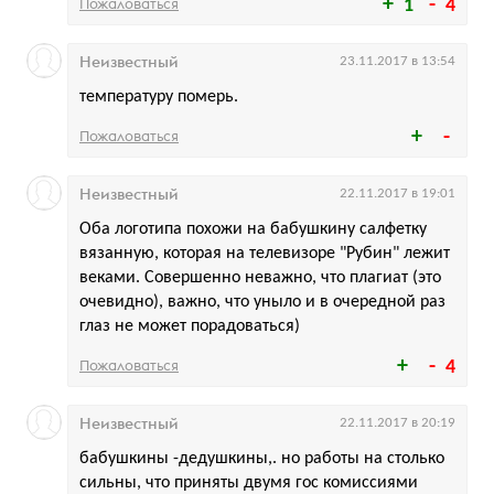
Пожаловаться
1
4
Неизвестный
23.11.2017 в 13:54
температуру померь.
Пожаловаться
Неизвестный
22.11.2017 в 19:01
Оба логотипа похожи на бабушкину салфетку
вязанную, которая на телевизоре "Рубин" лежит
веками. Совершенно неважно, что плагиат (это
очевидно), важно, что уныло и в очередной раз
глаз не может порадоваться)
Пожаловаться
4
Неизвестный
22.11.2017 в 20:19
бабушкины -дедушкины,. но работы на столько
сильны, что приняты двумя гос комиссиями