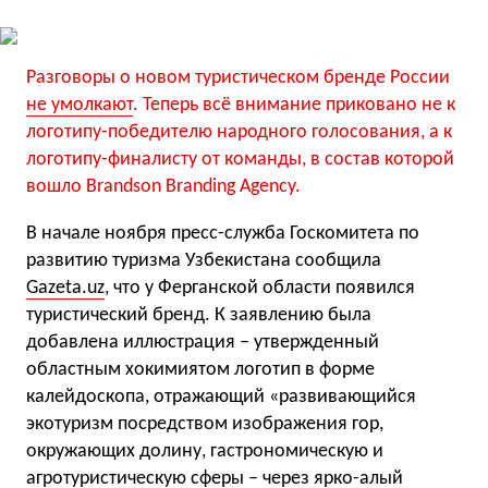
Разговоры о новом туристическом бренде России
не умолкают
. Теперь всё внимание приковано не к
логотипу-победителю народного голосования, а к
логотипу-финалисту от команды, в состав которой
вошло Brandson Branding Agency.
В начале ноября пресс-служба Госкомитета по
развитию туризма Узбекистана сообщила
Gazeta.uz
, что у Ферганской области появился
туристический бренд. К заявлению была
добавлена иллюстрация – утвержденный
областным хокимиятом логотип в форме
калейдоскопа, отражающий «развивающийся
экотуризм посредством изображения гор,
окружающих долину, гастрономическую и
агротуристическую сферы – через ярко-алый