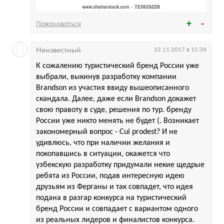
Пожаловаться
Неизвестный
22.11.2017 в 15:34
К сожалению туристический бренд России уже
выбрали, выкинув разработку компании
Brandson из участия ввиду вышеописанного
скандала. Далее, даже если Brandson докажет
свою правоту в суде, решения по тур. бренду
России уже никто менять не будет (. Возникает
закономерный вопрос - Cui prodest? И не
удивлюсь, что при наличии желания и
покопавшись в ситуации, окажется что
узбекскую разработку придумали некие щедрые
ребята из России, подав интересную идею
друзьям из Ферганы и так совпадет, что идея
подана в разгар конкурса на туристический
бренд России и совпадает с вариантом одного
из реальных лидеров и финалистов конкурса.