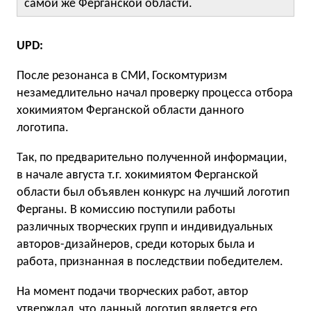
самой же Ферганской области.
UPD:
После резонанса в СМИ, Госкомтуризм
незамедлительно начал проверку процесса отбора
хокимиятом Ферганской области данного
логотипа.
Так, по предварительно полученной информации,
в начале августа т.г. хокимиятом Ферганской
области был объявлен конкурс на лучший логотип
Ферганы. В комиссию поступили работы
различных творческих групп и индивидуальных
авторов-дизайнеров, среди которых была и
работа, признанная в последствии победителем.
На момент подачи творческих работ, автор
утверждал, что данный логотип является его