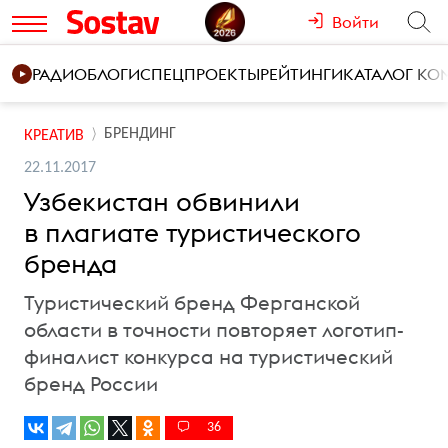
Войти
РАДИО
БЛОГИ
СПЕЦПРОЕКТЫ
РЕЙТИНГИ
КАТАЛОГ К
БРЕНДИНГ
КРЕАТИВ
22.11.2017
Узбекистан обвинили
в плагиате туристического
бренда
Туристический бренд Ферганской
области в точности повторяет логотип-
финалист конкурса на туристический
бренд России
36