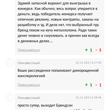
Эдакий запасной вариант для выигрыша в
конкурсе. Как обычно, весь вопрос упирается в
деньги, ведь победитель конкурса получает
отличную рекламу, новые контракты, заказы на
разработку и тд. И дела нет, что выбранный тур.
бренд похож на кучу металлолома. Ради таких
денег можно и смухлевать. в прочем как всегда
в денежных делах....
Пожаловаться
1
5
Неизвестный
22.11.2017 в 17:46
Ваши рассуждения попахивают доморощенной
конспирологией
Пожаловаться
1
1
Неизвестный
22.11.2017 в 18:46
просто супер, выходит Брендсон