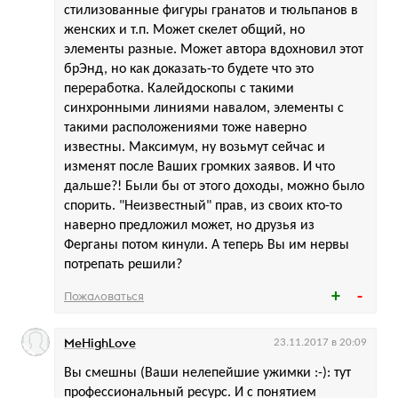
стилизованные фигуры гранатов и тюльпанов в
женских и т.п. Может скелет общий, но
элементы разные. Может автора вдохновил этот
брЭнд, но как доказать-то будете что это
переработка. Калейдоскопы с такими
синхронными линиями навалом, элементы с
такими расположениями тоже наверно
известны. Максимум, ну возьмут сейчас и
изменят после Ваших громких заявов. И что
дальше?! Были бы от этого доходы, можно было
спорить. "Неизвестный" прав, из своих кто-то
наверно предложил может, но друзья из
Ферганы потом кинули. А теперь Вы им нервы
потрепать решили?
Пожаловаться
MeHighLove
23.11.2017 в 20:09
Вы смешны (Ваши нелепейшие ужимки :-): тут
профессиональный ресурс. И с понятием