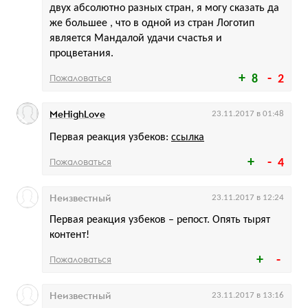
двух абсолютно разных стран, я могу сказать да
же большее , что в одной из стран Логотип
является Мандалой удачи счастья и
процветания.
Пожаловаться
8
2
MeHighLove
23.11.2017 в 01:48
Первая реакция узбеков:
ссылка
Пожаловаться
4
Неизвестный
23.11.2017 в 12:24
Первая реакция узбеков – репост. Опять тырят
контент!
Пожаловаться
Неизвестный
23.11.2017 в 13:16