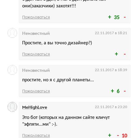
они(заказчики) захотят!!!
Пожаловаться
35
Неизвестный
22.11.2017 в 18:21
Простите, а вы точно дизайнер?)
Пожаловаться
Неизвестный
22.11.2017 в 18:39
простите, но я с другой планеты...
Пожаловаться
6
MeHighLove
22.11.2017 в 23:20
Это бот (которых на данном сайте кличут
"эфпяти...ми" :-).
Пожаловаться
10