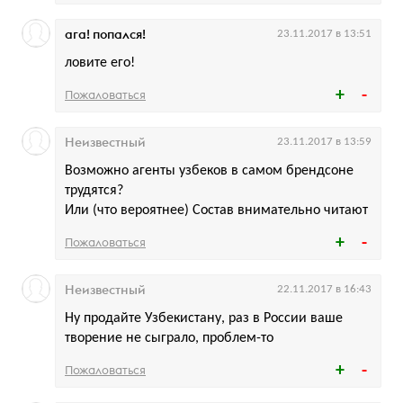
ага! попался!
23.11.2017 в 13:51
ловите его!
Пожаловаться
Неизвестный
23.11.2017 в 13:59
Возможно агенты узбеков в самом брендсоне
трудятся?
Или (что вероятнее) Состав внимательно читают
Пожаловаться
Неизвестный
22.11.2017 в 16:43
Ну продайте Узбекистану, раз в России ваше
творение не сыграло, проблем-то
Пожаловаться