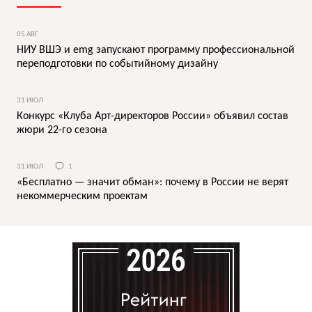
05 АВГ
НИУ ВШЭ и emg запускают программу профессиональной
переподготовки по событийному дизайну
31 ИЮЛ
Конкурс «Клуба Арт-директоров России» объявил состав
жюри 22-го сезона
31 ИЮЛ
1
«Бесплатно — значит обман»: почему в России не верят
некоммерческим проектам