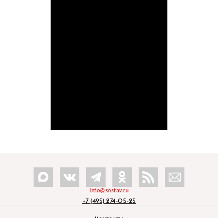
info@sostav.ru
+7 (495) 274-05-25