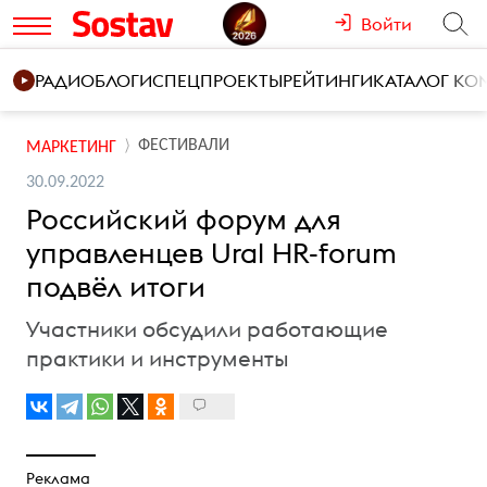
Войти
РАДИО
БЛОГИ
СПЕЦПРОЕКТЫ
РЕЙТИНГИ
КАТАЛОГ К
ФЕСТИВАЛИ
МАРКЕТИНГ
30.09.2022
Российский форум для
управленцев Ural HR-forum
подвёл итоги
Участники обсудили работающие
практики и инструменты
Реклама