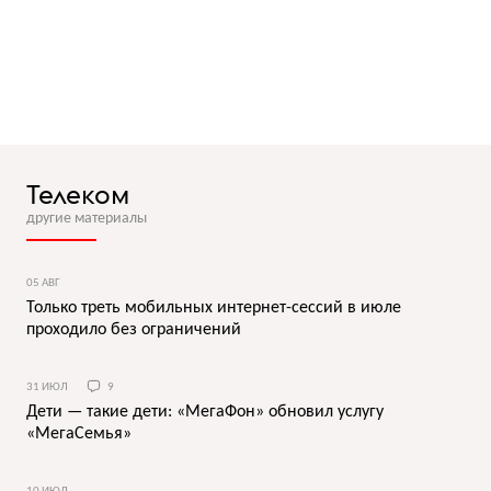
Телеком
другие материалы
05 АВГ
Только треть мобильных интернет-сессий в июле
проходило без ограничений
31 ИЮЛ
9
Дети — такие дети: «МегаФон» обновил услугу
«МегаСемья»