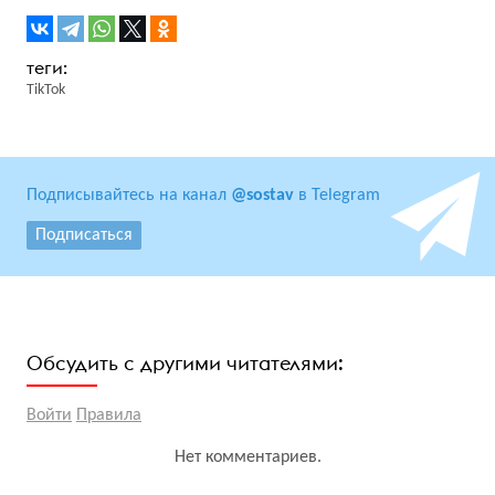
TikTok
Подписывайтесь на канал
@sostav
в Telegram
Подписаться
Обсудить с другими читателями:
Войти
Правила
Нет комментариев.