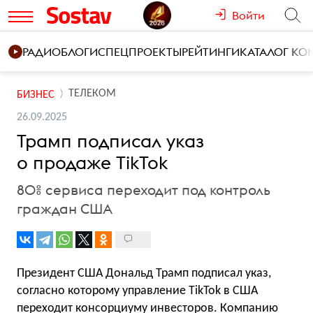
Войти
РАДИО
БЛОГИ
СПЕЦПРОЕКТЫ
РЕЙТИНГИ
КАТАЛОГ К
ТЕЛЕКОМ
БИЗНЕС
26.09.2025
Трамп подписал указ
о продаже TikTok
80% сервиса переходит под контроль
граждан США
Президент США Дональд Трамп подписал указ,
согласно которому управление TikTok в США
переходит консорциуму инвесторов. Компанию