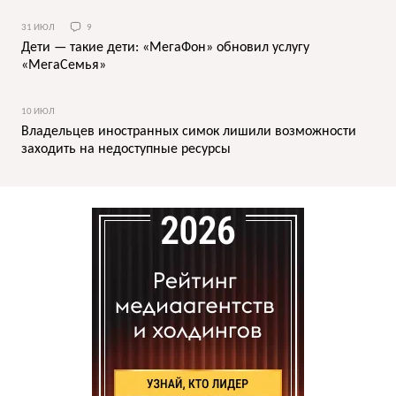
31 ИЮЛ
9
Дети — такие дети: «МегаФон» обновил услугу
«МегаСемья»
10 ИЮЛ
Владельцев иностранных симок лишили возможности
заходить на недоступные ресурсы