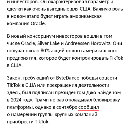
и инвесторов. Он охарактеризовал параметры
сделки как очень выгодные для США. Важную роль
в новом этапе будет играть американская
компания Oracle.
В новый консорциум инвесторов вошли в том
числе Oracle, Silver Lake и Andreessen Horowitz. Они
получат около 80% акций нового американского
предприятия, которое будет контролировать TikTok
в США.
Закон, требующий от ByteDance победы соцсети
TikTok в США или прекращения деятельности
здесь, был подписан президентом Джо Байденом
в 2024 году. Трамп не раз
откладывал
блокировку
платформы, однако в сентябре
сообщил
о намерении группы крупных компаний
приобрести TikTok.