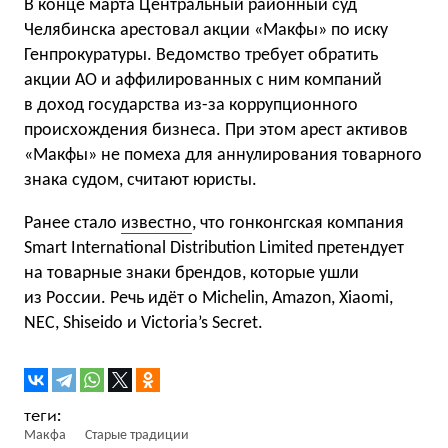
В конце марта Центральный районный суд
Челябинска арестовал акции «Макфы» по иску
Генпрокуратуры. Ведомство требует обратить
акции АО и аффилированных с ним компаний
в доход государства из-за коррупционного
происхождения бизнеса. При этом арест активов
«Макфы» не помеха для аннулирования товарного
знака судом, считают юристы.
Ранее стало
известно
, что гонконгская компания
Smart International Distribution Limited претендует
на товарные знаки брендов, которые ушли
из России. Речь идёт о Michelin, Amazon, Xiaomi,
NEC, Shiseido и Victoria’s Secret.
Макфа
Старые традиции