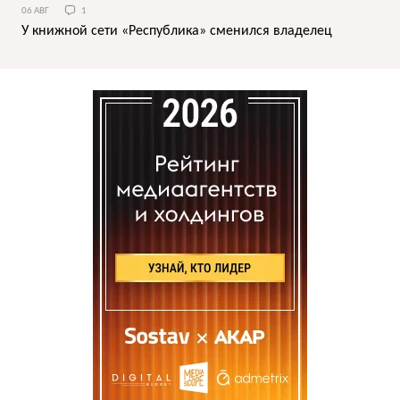
06 АВГ
1
У книжной сети «Республика» сменился владелец