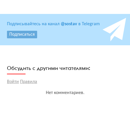
Подписывайтесь на канал
@sostav
в Telegram
Подписаться
Обсудить с другими читателями:
Войти
Правила
Нет комментариев.