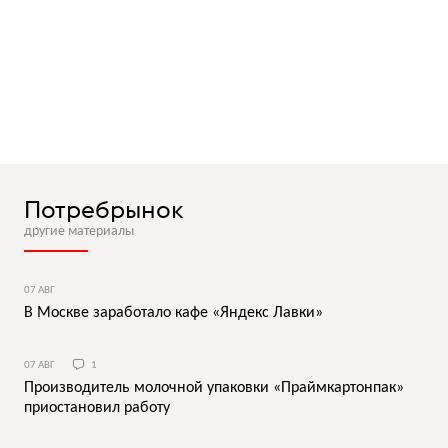
Потребрынок
другие материалы
07 АВГ
В Москве заработало кафе «Яндекс Лавки»
07 АВГ
1
Производитель молочной упаковки «Праймкартонпак»
приостановил работу