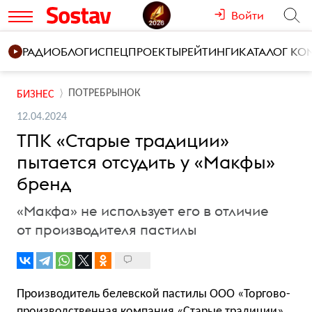
Войти
РАДИО
БЛОГИ
СПЕЦПРОЕКТЫ
РЕЙТИНГИ
КАТАЛОГ К
ПОТРЕБРЫНОК
БИЗНЕС
12.04.2024
ТПК «Старые традиции»
пытается отсудить у «Макфы»
бренд
«Макфа» не использует его в отличие
от производителя пастилы
Производитель белевской пастилы ООО «Торгово-
производственная компания «Старые традиции»