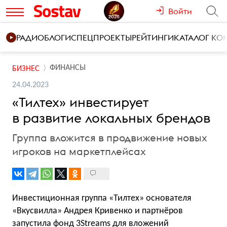
Войти
РАДИО
БЛОГИ
СПЕЦПРОЕКТЫ
РЕЙТИНГИ
КАТАЛОГ К
ФИНАНСЫ
БИЗНЕС
24.04.2023
«Тилтех» инвестирует
в развитие локальных брендов
Группа вложится в продвижение новых
игроков на маркетплейсах
Инвестиционная группа «Тилтех» основателя
«Вкусвилла» Андрея Кривенко и партнёров
запустила фонд 3Streams для вложений