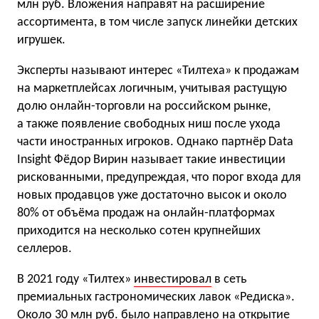
млн руб. Вложения направят на расширение
ассортимента, в том числе запуск линейки детских
игрушек.
Эксперты называют интерес «Тилтеха» к продажам
на маркетплейсах логичным, учитывая растущую
долю онлайн-торговли на российском рынке,
а также появление свободных ниш после ухода
части иностранных игроков. Однако партнёр Data
Insight Фёдор Вирин называет такие инвестиции
рискованными, предупреждая, что порог входа для
новых продавцов уже достаточно высок и около
80% от объёма продаж на онлайн-платформах
приходится на несколько сотен крупнейших
селлеров.
В 2021 году «Тилтех»
инвестировал
в сеть
премиальных гастрономических лавок «Редиска».
Около 30 млн руб. было направлено на открытие