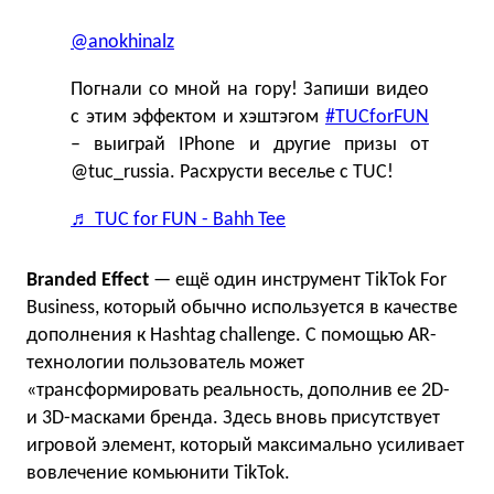
@anokhinalz
Погнали со мной на гору! Запиши видео
с этим эффектом и хэштэгом
#TUCforFUN
– выиграй IPhone и другие призы от
@tuc_russia. Расхрусти веселье с TUC!
♬ TUC for FUN - Bahh Tee
Branded Effect
— ещё один инструмент TikTok For
Business, который обычно используется в качестве
дополнения к Hashtag challenge. С помощью AR-
технологии пользователь может
«трансформировать реальность, дополнив ее 2D-
и 3D-масками бренда. Здесь вновь присутствует
игровой элемент, который максимально усиливает
вовлечение комьюнити TikTok.