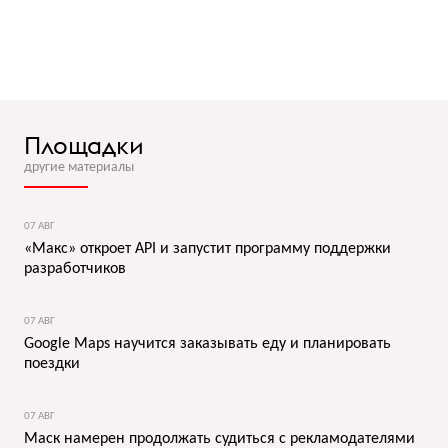
Площадки
другие материалы
07 АВГ
«Макс» откроет API и запустит программу поддержки
разработчиков
07 АВГ
Google Maps научится заказывать еду и планировать
поездки
07 АВГ
Маск намерен продолжать судиться с рекламодателями