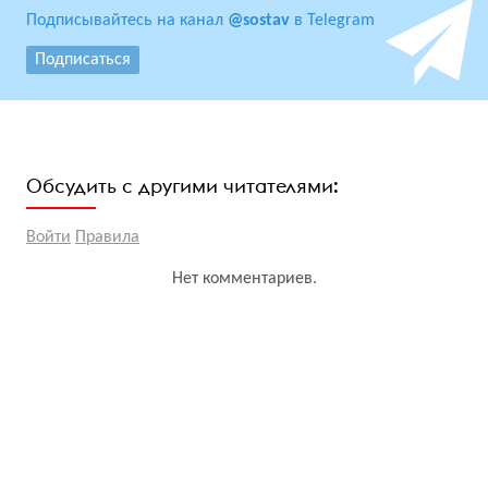
Подписывайтесь на канал
@sostav
в Telegram
Подписаться
Обсудить с другими читателями:
Войти
Правила
Нет комментариев.