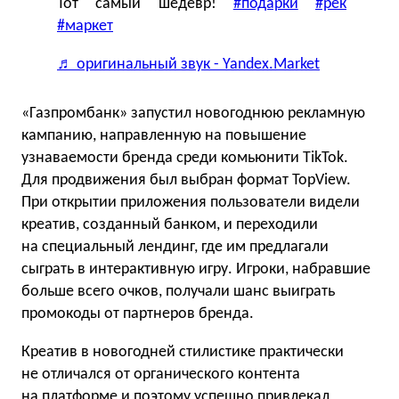
Тот самый шедевр!
#подарки
#рек
#маркет
♬ оригинальный звук - Yandex.Market
«Газпромбанк» запустил новогоднюю рекламную
кампанию, направленную на повышение
узнаваемости бренда среди комьюнити TikTok.
Для продвижения был выбран формат TopView.
При открытии приложения пользователи видели
креатив, созданный банком, и переходили
на специальный лендинг, где им предлагали
сыграть в интерактивную игру. Игроки, набравшие
больше всего очков, получали шанс выиграть
промокоды от партнеров бренда.
Креатив в новогодней стилистике практически
не отличался от органического контента
на платформе и поэтому успешно привлекал