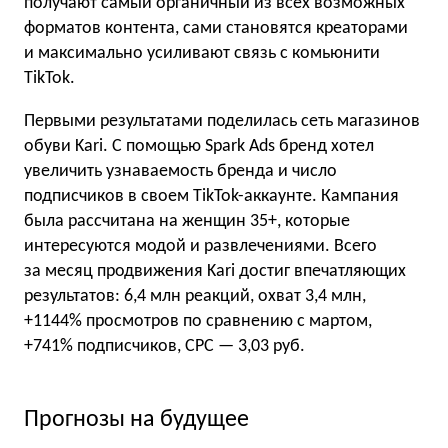
получают самый органичный из всех возможных
форматов контента, сами становятся креаторами
и максимально усиливают связь с комьюнити
TikTok.
Первыми результатами поделилась сеть магазинов
обуви Kari. С помощью Spark Ads бренд хотел
увеличить узнаваемость бренда и число
подписчиков в своем TikTok-аккаунте. Кампания
была рассчитана на женщин 35+, которые
интересуются модой и развлечениями. Всего
за месяц продвижения Kari достиг впечатляющих
результатов: 6,4 млн реакций, охват 3,4 млн,
+1144% просмотров по сравнению с мартом,
+741% подписчиков, CPC — 3,03 руб.
Прогнозы на будущее