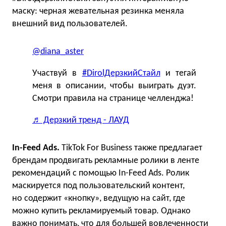
маску: черная жевательная резинка меняла
внешний вид пользователей.
@diana_aster
Участвуй в
#DirolДерзкийСтайл
и тегай
меня в описании, чтобы выиграть дуэт.
Смотри правила на странице челленджа!
♬ Дерзкий тренд - ЛАУД
In-Feed Ads.
TikTok For Business также предлагает
брендам продвигать рекламные ролики в ленте
рекомендаций с помощью In-Feed Ads. Ролик
маскируется под пользовательский контент,
но содержит «кнопку», ведущую на сайт, где
можно купить рекламируемый товар. Однако
важно понимать, что для большей вовлеченности