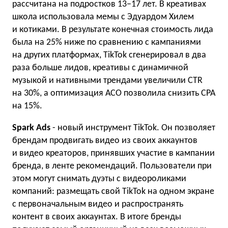
рассчитана на подростков 13−17 лет. В креативах
школа использовала мемы с Эдуардом Хилем
и котиками. В результате конечная стоимость лида
была на 25% ниже по сравнению с кампаниями
на других платформах, TikTok сгенерировал в два
раза больше лидов, креативы с динамичной
музыкой и нативными трендами увеличили CTR
на 30%, а оптимизация ACO позволила снизить CPA
на 15%.
Spark Ads
-
новый инструмент TikTok. Он позволяет
брендам продвигать видео из своих аккаунтов
и видео креаторов, принявших участие в кампании
бренда, в ленте рекомендаций. Пользователи при
этом могут снимать дуэты с видеороликами
компаний: размещать свой TikTok на одном экране
с первоначальным видео и распространять
контент в своих аккаунтах. В итоге бренды