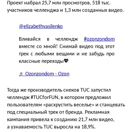
Проект набрал 25,7 млн просмотров, 518 тыс.
участников челленджа и 1,3 млн созданных видео.
@elizabethvasilenko
Вливайся в челлендж
#ozonzondom
вместе со мной! Снимай видео под этот
трек с любыми вещами и не забудь про
классные переходы💖
♬ Ozonzondom - Ozon
Тогда же производитель снеков TUC запустил
челлендж #TUCforFUN, в котором предложил
пользователям «расхрустить веселье» и станцевать
под специальный трек от бренда. Рекламная
кампания привела к созданию 21,7 млн видео,
а узнаваемость TUC выросла на 18,9%.