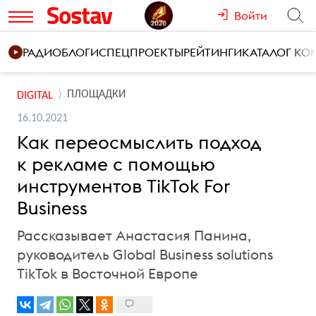
Войти
РАДИО
БЛОГИ
СПЕЦПРОЕКТЫ
РЕЙТИНГИ
КАТАЛОГ К
ПЛОЩАДКИ
DIGITAL
16.10.2021
Как переосмыслить подход
к рекламе с помощью
инструментов TikTok For
Business
Рассказывает Анастасия Панина,
руководитель Global Business solutions
TikTok в Восточной Европе